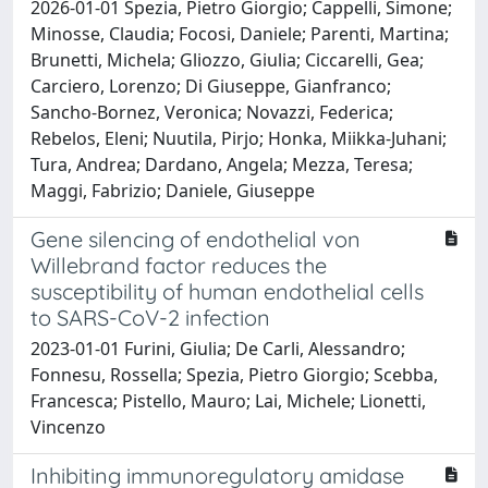
2026-01-01 Spezia, Pietro Giorgio; Cappelli, Simone;
Minosse, Claudia; Focosi, Daniele; Parenti, Martina;
Brunetti, Michela; Gliozzo, Giulia; Ciccarelli, Gea;
Carciero, Lorenzo; Di Giuseppe, Gianfranco;
Sancho-Bornez, Veronica; Novazzi, Federica;
Rebelos, Eleni; Nuutila, Pirjo; Honka, Miikka-Juhani;
Tura, Andrea; Dardano, Angela; Mezza, Teresa;
Maggi, Fabrizio; Daniele, Giuseppe
Gene silencing of endothelial von
Willebrand factor reduces the
susceptibility of human endothelial cells
to SARS-CoV-2 infection
2023-01-01 Furini, Giulia; De Carli, Alessandro;
Fonnesu, Rossella; Spezia, Pietro Giorgio; Scebba,
Francesca; Pistello, Mauro; Lai, Michele; Lionetti,
Vincenzo
Inhibiting immunoregulatory amidase