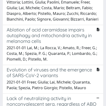
Vittoria; Lottini, Giulia; Paolini, Emanuele; Freer,
Giulia; Lai, Michele; Costa, Mario; Beltram, Fabio;
Diaspro, Alberto; Pistello, Mauro; Zucchi, Riccardo;
Bianchini, Paolo; Signore, Giovanni; Bizzarri, Ranieri
Ablation of acid ceramidase impairs
autophagy and mitochondria activity in
melanoma cells
2021-01-01 Lai, M.; La Rocca, V.; Amato, R.; Freer, G.;
Costa, M.; Spezia, P. G.; Quaranta, P.; Lombardo, G.;
Piomelli, D.; Pistello, M.
Evolution of viruses and the emergence
of SARS-CoV-2 variants
2021-01-01 Freer, Giulia; Lai, Michele; Quaranta,
Paola; Spezia, Pietro Giorgio; Pistello, Mauro
Lack of neutralizing activity in
nonconvalescent sera, regardless of ABO