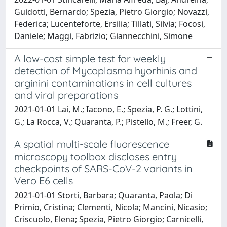
Guidotti, Bernardo; Spezia, Pietro Giorgio; Novazzi,
Federica; Lucenteforte, Ersilia; Tillati, Silvia; Focosi,
Daniele; Maggi, Fabrizio; Giannecchini, Simone
A low-cost simple test for weekly
detection of Mycoplasma hyorhinis and
arginini contaminations in cell cultures
and viral preparations
2021-01-01 Lai, M.; Iacono, E.; Spezia, P. G.; Lottini,
G.; La Rocca, V.; Quaranta, P.; Pistello, M.; Freer, G.
A spatial multi-scale fluorescence
microscopy toolbox discloses entry
checkpoints of SARS-CoV-2 variants in
Vero E6 cells
2021-01-01 Storti, Barbara; Quaranta, Paola; Di
Primio, Cristina; Clementi, Nicola; Mancini, Nicasio;
Criscuolo, Elena; Spezia, Pietro Giorgio; Carnicelli,