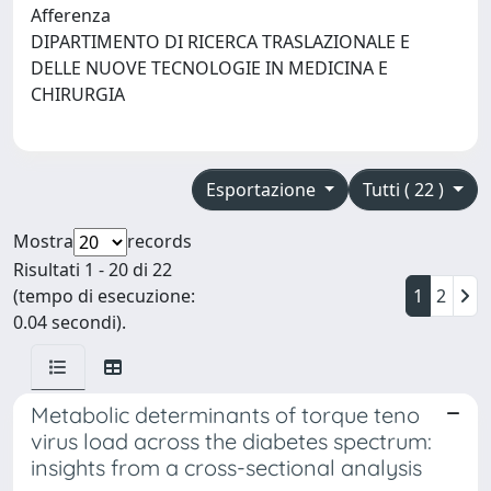
Afferenza
DIPARTIMENTO DI RICERCA TRASLAZIONALE E
DELLE NUOVE TECNOLOGIE IN MEDICINA E
CHIRURGIA
Esportazione
Tutti ( 22 )
Mostra
records
Risultati 1 - 20 di 22
(tempo di esecuzione:
1
2
0.04 secondi).
Metabolic determinants of torque teno
virus load across the diabetes spectrum:
insights from a cross-sectional analysis