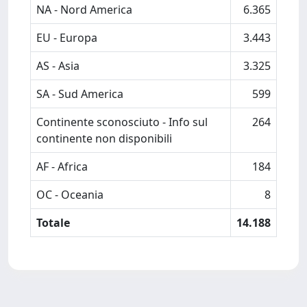
NA - Nord America
6.365
EU - Europa
3.443
AS - Asia
3.325
SA - Sud America
599
Continente sconosciuto - Info sul
264
continente non disponibili
AF - Africa
184
OC - Oceania
8
Totale
14.188