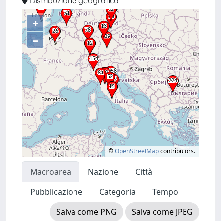
Distribuzione geografica
+
–
©
OpenStreetMap
contributors.
Macroarea
Nazione
Città
Pubblicazione
Categoria
Tempo
Salva come PNG
Salva come JPEG