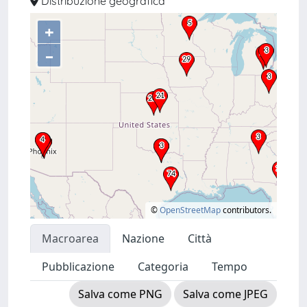
Distribuzione geografica
+
–
©
OpenStreetMap
contributors.
Macroarea
Nazione
Città
Pubblicazione
Categoria
Tempo
Salva come PNG
Salva come JPEG