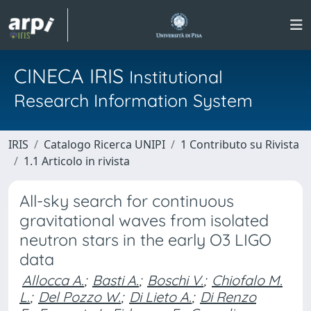
CINECA IRIS
Institutional
Research Information System
IRIS
Catalogo Ricerca UNIPI
1 Contributo su Rivista
1.1 Articolo in rivista
All-sky search for continuous
gravitational waves from isolated
neutron stars in the early O3 LIGO
data
Allocca A.
;
Basti A.
;
Boschi V.
;
Chiofalo M.
L.
;
Del Pozzo W.
;
Di Lieto A.
;
Di Renzo