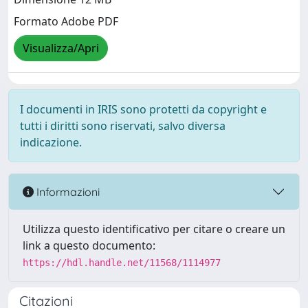
Formato Adobe PDF
Visualizza/Apri
I documenti in IRIS sono protetti da copyright e
tutti i diritti sono riservati, salvo diversa
indicazione.
Informazioni
Utilizza questo identificativo per citare o creare un
link a questo documento:
https://hdl.handle.net/11568/1114977
Citazioni