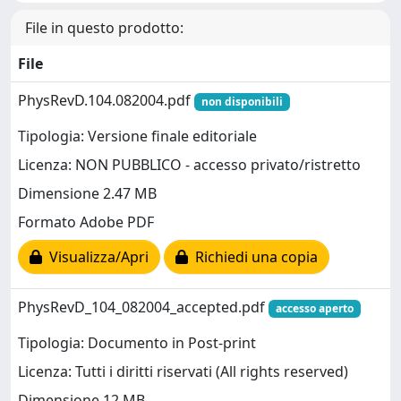
File in questo prodotto:
File
PhysRevD.104.082004.pdf
non disponibili
Tipologia: Versione finale editoriale
Licenza: NON PUBBLICO - accesso privato/ristretto
Dimensione 2.47 MB
Formato Adobe PDF
Visualizza/Apri
Richiedi una copia
PhysRevD_104_082004_accepted.pdf
accesso aperto
Tipologia: Documento in Post-print
Licenza: Tutti i diritti riservati (All rights reserved)
Dimensione 12 MB