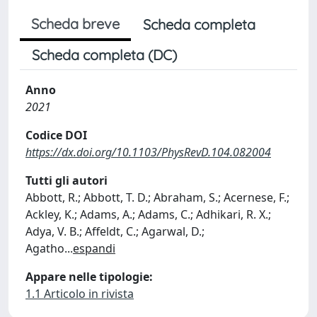
Scheda breve
Scheda completa
Scheda completa (DC)
Anno
2021
Codice DOI
https://dx.doi.org/10.1103/PhysRevD.104.082004
Tutti gli autori
Abbott, R.; Abbott, T. D.; Abraham, S.; Acernese, F.;
Ackley, K.; Adams, A.; Adams, C.; Adhikari, R. X.;
Adya, V. B.; Affeldt, C.; Agarwal, D.;
Agatho
...
espandi
Appare nelle tipologie:
1.1 Articolo in rivista