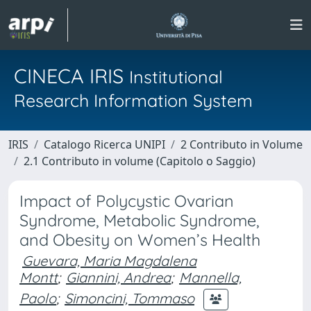
CINECA IRIS
Institutional
Research Information System
IRIS
Catalogo Ricerca UNIPI
2 Contributo in Volume
2.1 Contributo in volume (Capitolo o Saggio)
Impact of Polycystic Ovarian
Syndrome, Metabolic Syndrome,
and Obesity on Women’s Health
Guevara, Maria Magdalena
Montt
;
Giannini, Andrea
;
Mannella,
Paolo
;
Simoncini, Tommaso