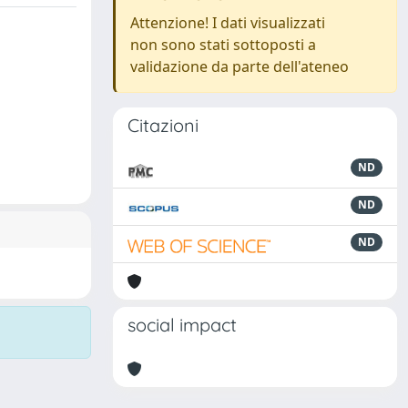
Attenzione! I dati visualizzati
non sono stati sottoposti a
validazione da parte dell'ateneo
Citazioni
ND
ND
ND
social impact