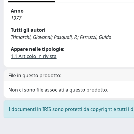
Anno
1977
Tutti gli autori
Trimarchi, Giovanni; Pasquali, P.; Ferruzzi, Guido
Appare nelle tipologie:
1.1 Articolo in rivista
File in questo prodotto:
Non ci sono file associati a questo prodotto.
I documenti in IRIS sono protetti da copyright e tutti i di