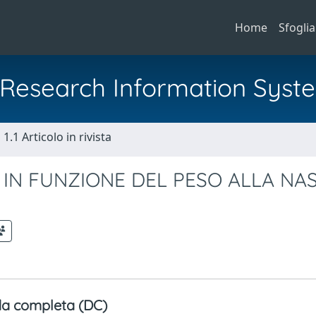
Home
Sfoglia
al Research Information Syst
1.1 Articolo in rivista
 IN FUNZIONE DEL PESO ALLA NA
a completa (DC)