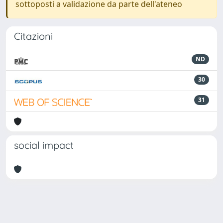
sottoposti a validazione da parte dell'ateneo
Citazioni
ND
30
31
social impact