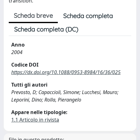
transition.
Scheda breve
Scheda completa
Scheda completa (DC)
Anno
2004
Codice DOI
https://dx.doi.org/10.1088/0953-8984/16/36/025
Tutti gli autori
Prevosto, D; Capaccioli, Simone; Lucchesi, Mauro;
Leporini, Dino; Rolla, Pierangelo
Appare nelle tipologie:
1.1 Articolo in rivista
File in questo prodotto: