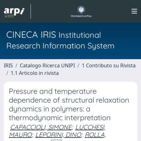
CINECA IRIS
Institutional
Research Information System
IRIS
Catalogo Ricerca UNIPI
1 Contributo su Rivista
1.1 Articolo in rivista
Pressure and temperature
dependence of structural relaxation
dynamics in polymers: a
thermodynamic interpretation
CAPACCIOLI, SIMONE
;
LUCCHESI,
MAURO
;
LEPORINI, DINO
;
ROLLA,