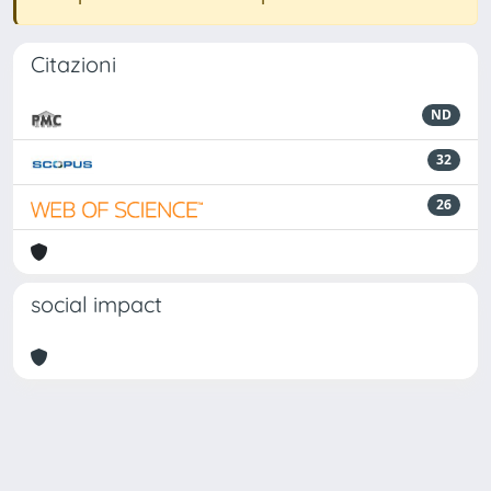
Citazioni
ND
32
26
social impact