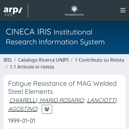
CINECA IRIS
Institutional
Research Information System
IRIS
Catalogo Ricerca UNIPI
1 Contributo su Rivista
1.1 Articolo in rivista
Fatigue Resistance of MAG Welded
Steel Elements
CHIARELLI, MARIO ROSARIO
;
LANCIOTTI,
AGOSTINO
;
1999-01-01