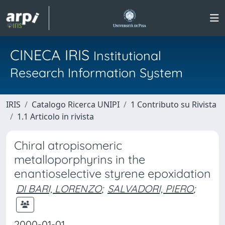
CINECA IRIS
Institutional
Research Information System
IRIS
Catalogo Ricerca UNIPI
1 Contributo su Rivista
1.1 Articolo in rivista
Chiral atropisomeric
metalloporphyrins in the
enantioselective styrene epoxidation
DI BARI, LORENZO
;
SALVADORI, PIERO
;
2000-01-01