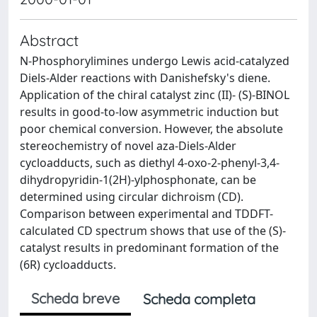
Abstract
N-Phosphorylimines undergo Lewis acid-catalyzed
Diels-Alder reactions with Danishefsky's diene.
Application of the chiral catalyst zinc (II)- (S)-BINOL
results in good-to-low asymmetric induction but
poor chemical conversion. However, the absolute
stereochemistry of novel aza-Diels-Alder
cycloadducts, such as diethyl 4-oxo-2-phenyl-3,4-
dihydropyridin-1(2H)-ylphosphonate, can be
determined using circular dichroism (CD).
Comparison between experimental and TDDFT-
calculated CD spectrum shows that use of the (S)-
catalyst results in predominant formation of the
(6R) cycloadducts.
Scheda breve
Scheda completa