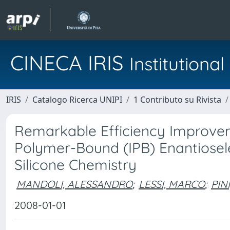
CINECA IRIS
Institution
IRIS
Catalogo Ricerca UNIPI
1 Contributo su Rivista
Remarkable Efficiency Improveme
Polymer-Bound (IPB) Enantiosele
Silicone Chemistry
MANDOLI, ALESSANDRO
;
LESSI, MARCO
;
PIN
2008-01-01