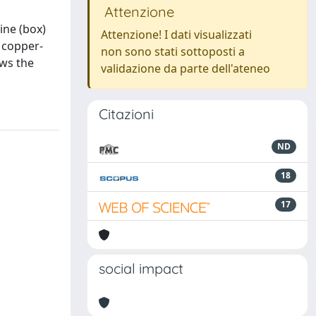
Attenzione
ine (box)
Attenzione! I dati visualizzati
t copper-
non sono stati sottoposti a
ows the
validazione da parte dell'ateneo
Citazioni
ND
18
17
social impact