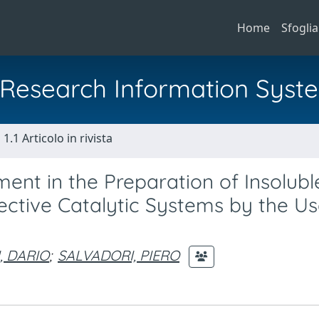
Home
Sfoglia
al Research Information Syst
1.1 Articolo in rivista
nt in the Preparation of Insolubl
ctive Catalytic Systems by the Us
I, DARIO
;
SALVADORI, PIERO