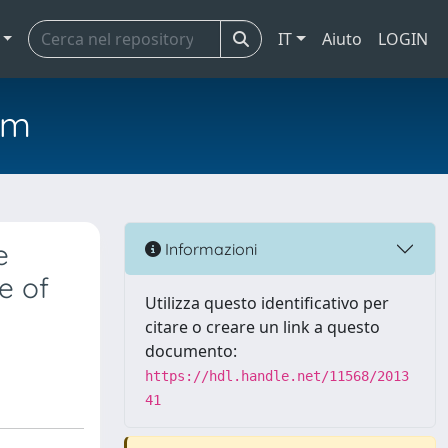
IT
Aiuto
LOGIN
em
e
Informazioni
e of
Utilizza questo identificativo per
citare o creare un link a questo
documento:
https://hdl.handle.net/11568/2013
41