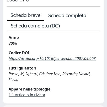
Scheda breve
Scheda completa
Scheda completa (DC)
Anno
2008
Codice DOI
https://dx.doi.org/10.1016/j.envexpbot.2007.09.003
Tutti gli autori
Russo, M; Sgherri, Cristina; Izzo, Riccardo; Navari,
Flavia
Appare nelle tipologie:
1.1 Articolo in rivista