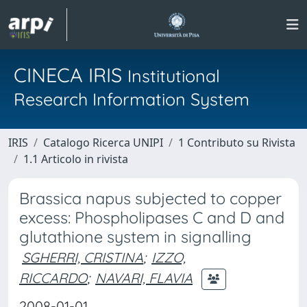
CINECA IRIS
Institutional
Research Information System
IRIS
Catalogo Ricerca UNIPI
1 Contributo su Rivista
1.1 Articolo in rivista
Brassica napus subjected to copper
excess: Phospholipases C and D and
glutathione system in signalling
SGHERRI, CRISTINA
;
IZZO,
RICCARDO
;
NAVARI, FLAVIA
2008-01-01