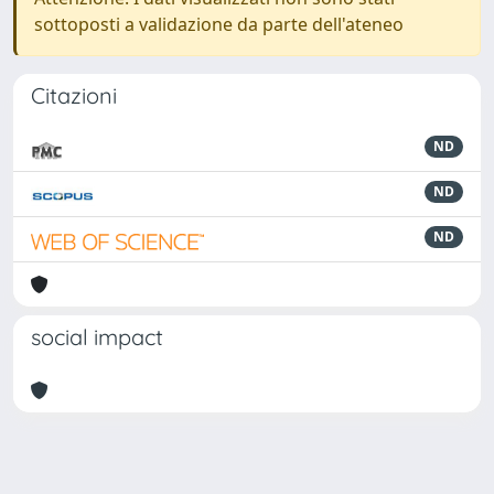
sottoposti a validazione da parte dell'ateneo
Citazioni
ND
ND
ND
social impact