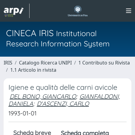
CINECA IRIS
Institutional
Research Information System
IRIS
Catalogo Ricerca UNIPI
1 Contributo su Rivista
1.1 Articolo in rivista
Igiene e qualità delle carni avicole
DEL BONO, GIANCARLO
;
GIANFALDONI,
DANIELA
;
D'ASCENZI, CARLO
1993-01-01
Scheda breve
Scheda completa