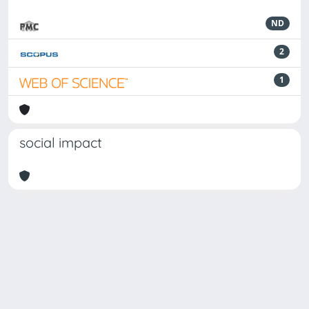
ND
2
1
social impact
Powered by
IRIS
-
about IRIS
-
Utilizzo dei cookie
Copyright © 2026