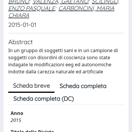
BRUNO
;
VALENZA, GAETANO
;
SCILINGO,
ENZO PASQUALE
;
CARBONCINI, MARIA
CHIARA
2015-01-01
Abstract
In un gruppo di soggetti sani e in un campione di
soggetti con disordini di coscienza sono state
indagate le modificazioni eeg ed autonomiche
indotte dalla carezza naturale ed artificiale
Scheda breve
Scheda completa
Scheda completa (DC)
Anno
2015