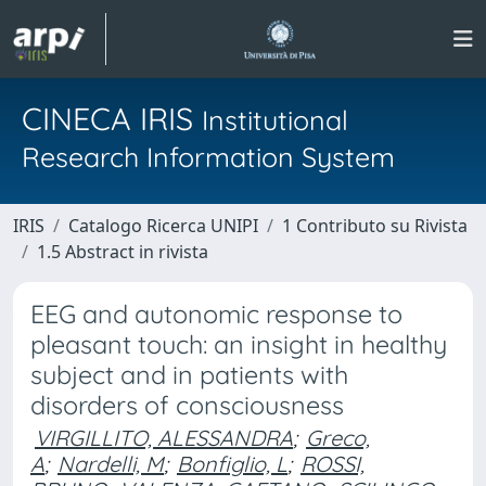
CINECA IRIS
Institutional
Research Information System
IRIS
Catalogo Ricerca UNIPI
1 Contributo su Rivista
1.5 Abstract in rivista
EEG and autonomic response to
pleasant touch: an insight in healthy
subject and in patients with
disorders of consciousness
VIRGILLITO, ALESSANDRA
;
Greco,
A
;
Nardelli, M
;
Bonfiglio, L
;
ROSSI,