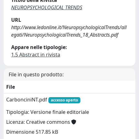
Titolo della Rivista
NEUROPSYCHOLOGICAL TRENDS
URL
http://www.ledonline.it/NeuropsychologicalTrends/all
egati/NeuropsychologicalTrends_18_Abstracts.pdf
Appare nelle tipologie:
1.5 Abstract in rivista
File in questo prodotto:
File
CarbonciniNT.pdf
accesso aperto
Tipologia: Versione finale editoriale
Licenza: Creative commons
Dimensione 517.85 kB