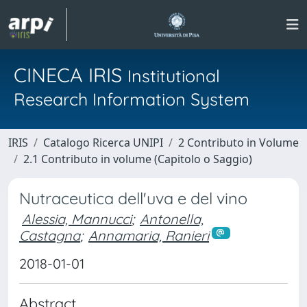
CINECA IRIS
Institutional
Research Information System
IRIS
Catalogo Ricerca UNIPI
2 Contributo in Volume
2.1 Contributo in volume (Capitolo o Saggio)
Nutraceutica dell'uva e del vino
Alessia, Mannucci
;
Antonella,
Castagna
;
Annamaria, Ranieri
2018-01-01
Abstract