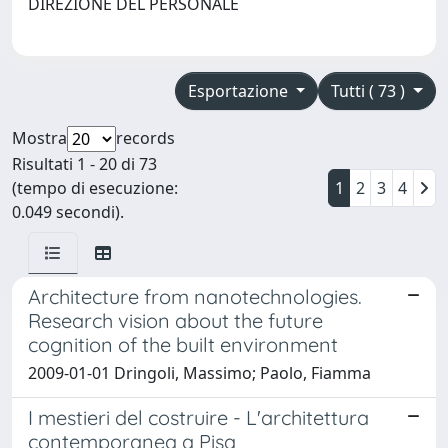
DIREZIONE DEL PERSONALE
Esportazione
Tutti ( 73 )
Mostra
records
Risultati 1 - 20 di 73
(tempo di esecuzione:
1
2
3
4
0.049 secondi).
Architecture from nanotechnologies.
Research vision about the future
cognition of the built environment
2009-01-01 Dringoli, Massimo; Paolo, Fiamma
I mestieri del costruire - L'architettura
contemporanea a Pisa