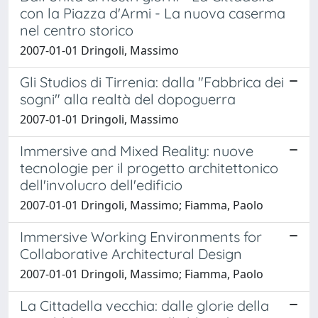
con la Piazza d'Armi - La nuova caserma
nel centro storico
2007-01-01 Dringoli, Massimo
Gli Studios di Tirrenia: dalla "Fabbrica dei
sogni" alla realtà del dopoguerra
2007-01-01 Dringoli, Massimo
Immersive and Mixed Reality: nuove
tecnologie per il progetto architettonico
dell'involucro dell'edificio
2007-01-01 Dringoli, Massimo; Fiamma, Paolo
Immersive Working Environments for
Collaborative Architectural Design
2007-01-01 Dringoli, Massimo; Fiamma, Paolo
La Cittadella vecchia: dalle glorie della