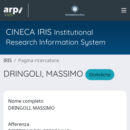
CINECA IRIS
Institutional
Research Information System
IRIS
Pagina ricercatore
DRINGOLI, MASSIMO
Statistiche
Nome completo
DRINGOLI, MASSIMO
Afferenza