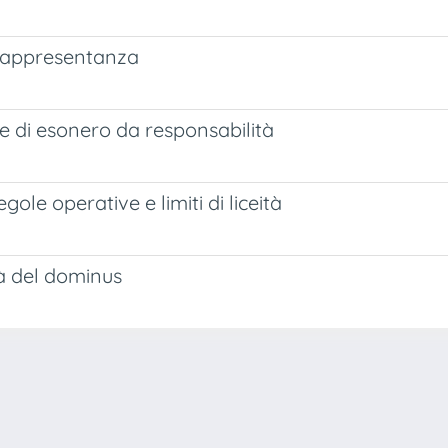
 rappresentanza
ole di esonero da responsabilità
egole operative e limiti di liceità
à del dominus