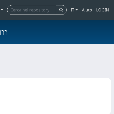
IT
Aiuto
LOGIN
em