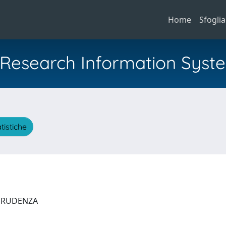
Home
Sfoglia
al Research Information Syst
tistiche
SPRUDENZA