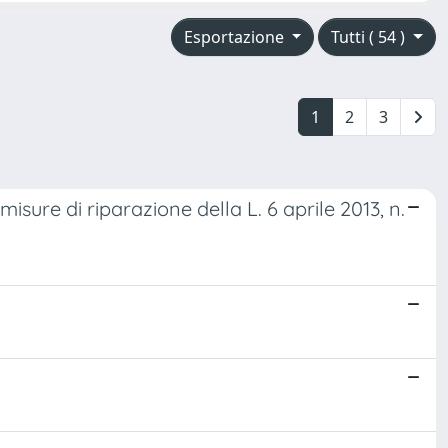
Esportazione
Tutti ( 54 )
1
2
3
misure di riparazione della L. 6 aprile 2013, n.