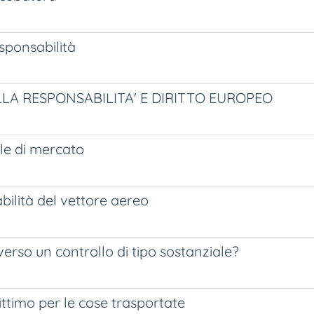
esponsabilità
LLA RESPONSABILITA' E DIRITTO EUROPEO
ole di mercato
bilità del vettore aereo
verso un controllo di tipo sostanziale?
rittimo per le cose trasportate