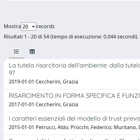
Mostra
records
Risultati 1 - 20 di 54 (tempo di esecuzione: 0.044 secondi).
La tutela risarcitoria dell'ambiente: dalla tute
97
2019-01-01 Ceccherini, Grazia
RISARCIMENTO IN FORMA SPECIFICA E FUNZI
2017-01-01 Ceccherini, Grazia
I caratteri essenziali del modello di trust p
2015-01-01 Petrucci, Aldo; Procchi, Federico; Muritano, D