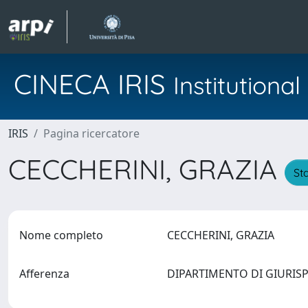
CINECA IRIS
Institution
IRIS
Pagina ricercatore
CECCHERINI, GRAZIA
Sta
Nome completo
CECCHERINI, GRAZIA
Afferenza
DIPARTIMENTO DI GIURI