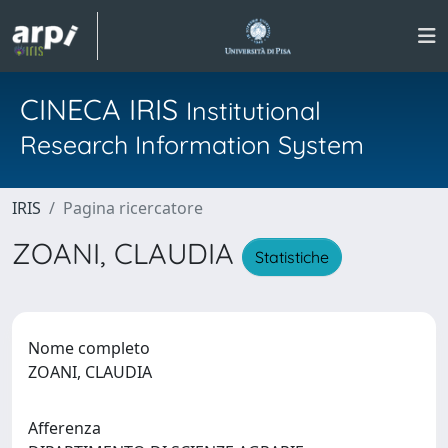
CINECA IRIS
Institutional
Research Information System
IRIS
Pagina ricercatore
ZOANI, CLAUDIA
Statistiche
Nome completo
ZOANI, CLAUDIA
Afferenza