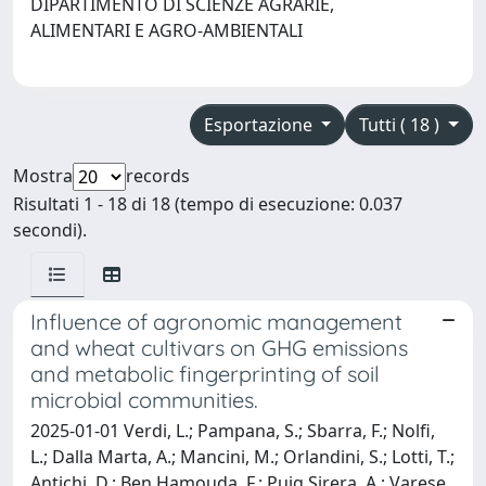
DIPARTIMENTO DI SCIENZE AGRARIE,
ALIMENTARI E AGRO-AMBIENTALI
Esportazione
Tutti ( 18 )
Mostra
records
Risultati 1 - 18 di 18 (tempo di esecuzione: 0.037
secondi).
Influence of agronomic management
and wheat cultivars on GHG emissions
and metabolic fingerprinting of soil
microbial communities.
2025-01-01 Verdi, L.; Pampana, S.; Sbarra, F.; Nolfi,
L.; Dalla Marta, A.; Mancini, M.; Orlandini, S.; Lotti, T.;
Antichi, D.; Ben Hamouda, F.; Puig Sirera, A.; Varese,