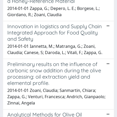
a Honey-Reference Material
2014-01-01 Zappa, G.; Depero, L. E.; Borgese, L.;
Giordano, R.; Zoani, Claudia
Innovation in logistics and Supply Chain
Integrated Approach for Food Quality
and Safety
2014-01-01 Iannetta, M.; Matranga, G.; Zoani,
Claudia; Canese, S; Daroda, L.; Vitali, F.; Zappa, G.
Preliminary results on the influence of
carbonic snow addition during the olive
processing: oil extraction yield and
elemental profile.
2014-01-01 Zoani, Claudia; Sanmartin, Chiara;
Zappa, G.; Venturi, Francesca; Andrich, Gianpaolo;
Zinnai, Angela
Analytical Methods for Olive Oil