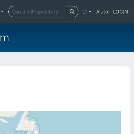
IT
Aiuto
LOGIN
em