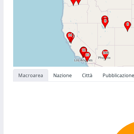
Macroarea
Nazione
Città
Pubblicazion