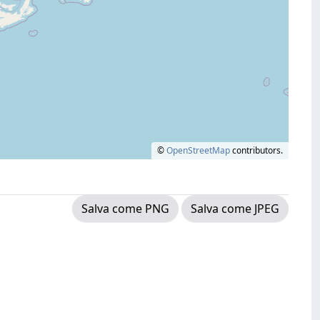
©
OpenStreetMap
contributors.
Salva come PNG
Salva come JPEG