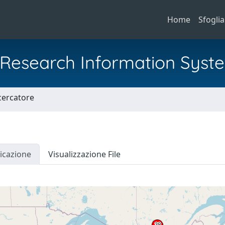
Home
Sfoglia
al Research Information Syst
icercatore
icazione
Visualizzazione File