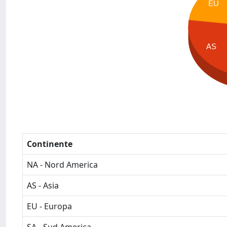
EU
AS
Continente
NA - Nord America
AS - Asia
EU - Europa