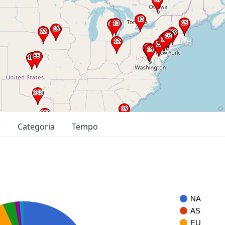
e
Categoria
Tempo
NA
AS
EU