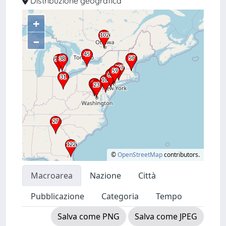
Distribuzione geografica
+
–
©
OpenStreetMap
contributors.
Macroarea
Nazione
Città
Pubblicazione
Categoria
Tempo
Salva come PNG
Salva come JPEG