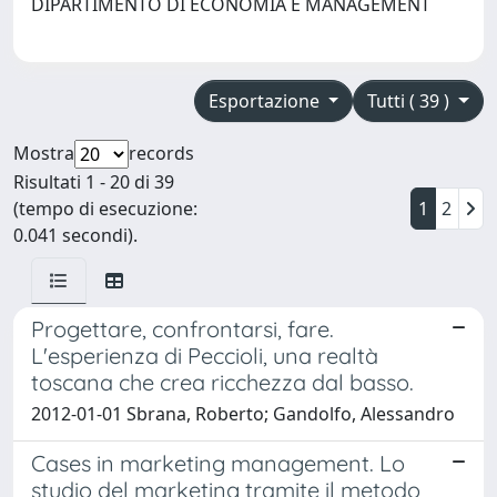
DIPARTIMENTO DI ECONOMIA E MANAGEMENT
Esportazione
Tutti ( 39 )
Mostra
records
Risultati 1 - 20 di 39
(tempo di esecuzione:
1
2
0.041 secondi).
Progettare, confrontarsi, fare.
L'esperienza di Peccioli, una realtà
toscana che crea ricchezza dal basso.
2012-01-01 Sbrana, Roberto; Gandolfo, Alessandro
Cases in marketing management. Lo
studio del marketing tramite il metodo