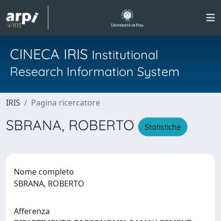
CINECA IRIS
Institutional
Research Information System
IRIS
Pagina ricercatore
SBRANA, ROBERTO
Statistiche
Nome completo
SBRANA, ROBERTO
Afferenza