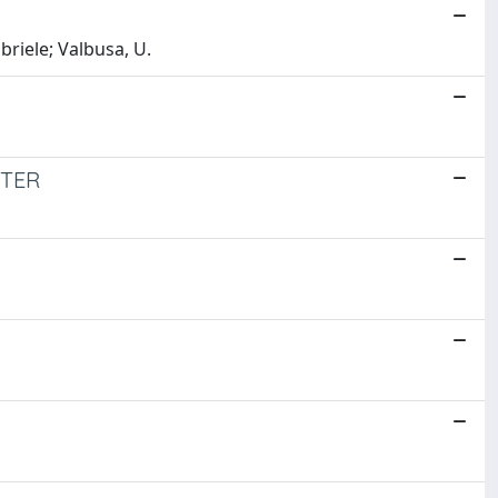
briele; Valbusa, U.
TTER