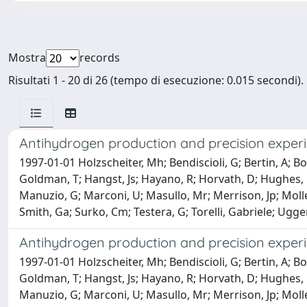
Mostra
records
Risultati 1 - 20 di 26 (tempo di esecuzione: 0.015 secondi).
Antihydrogen production and precision exper
1997-01-01 Holzscheiter, Mh; Bendiscioli, G; Bertin, A; Bol
Goldman, T; Hangst, Js; Hayano, R; Horvath, D; Hughes, Rj
Manuzio, G; Marconi, U; Masullo, Mr; Merrison, Jp; Moller
Smith, Ga; Surko, Cm; Testera, G; Torelli, Gabriele; Ugger
Antihydrogen production and precision exper
1997-01-01 Holzscheiter, Mh; Bendiscioli, G; Bertin, A; Bol
Goldman, T; Hangst, Js; Hayano, R; Horvath, D; Hughes, Rj
Manuzio, G; Marconi, U; Masullo, Mr; Merrison, Jp; Moller