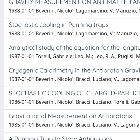
GRAVITY MEASUREMENT ON ANTIMATTER A
1988-01-01 Beverini, Nicolo'; Lagomarsino, V; Manuzio, G;
Stochastic cooling in Penning traps
1988-01-01 Beverini, Nicolo'; Lagomarsino, V.; Manuzio, G.;
Analytical study of the equation for the longi
1987-01-01 Torelli, Gabriele; Leo, M.; Leo, R. A.; Puglisi, M.
Cryogenic Calorimetry in the Antiproton Gra
1987-01-01 Beverini, Nicolo'; Bracci, Luciano; V., Lagomars
STOCHASTIC COOLING OF CHARGED-PARTICL
1986-01-01 Beverini, Nicolo'; Bracci, Luciano; Torelli, G
Gravitational Measurement on Antiprotons
1985-01-01 Beverini, Nicolo'; Bracci, Luciano; V., Lagoma
A Penning Trap to Store Antiprotons