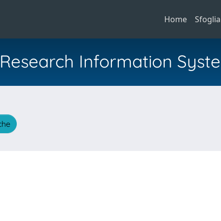
Home
Sfoglia
al Research Information Syst
iche