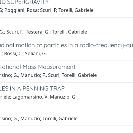
ND SUPERGRAVITY
 Poggiani, Rosa; Scuri, F; Torelli, Gabriele
 Scuri, F.; Testera, G.; Torelli, Gabriele
tudinal motion of particles in a radio-frequency-
; Rossi, C.; Soliani, G.
vitational Mass Measurement
ino; G., Manuzio; F., Scuri; Torelli, Gabriele
ES IN A PENNING TRAP
abriele; Lagomarsino, V; Manuzio, G.
rsino; G., Manuzio; Torelli, Gabriele