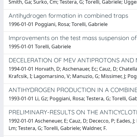
Smith, Ga; Surko, Cm; Testera, G; Torelli, Gabriele; Ugger
Antihydrogen formation in combined traps
1996-01-01 Poggiani, Rosa; Torelli, Gabriele
Improvements on the test mass suspension of 
1995-01-01 Torelli, Gabriele
DECELERATION OF MEV ANTIPROTONS AND M
1994-01-01 Horvath, D; Aschenauer, Ec; Cauz, D; Chatellar
Krafcsik, I; Lagomarsino, V; Manuzio, G; Missimer, J; Pogg
ANTIHYDROGEN PRODUCTION IN A COMBIN
1993-01-01 Li, Gz; Poggiani, Rosa; Testera, G; Torelli, Ga
PRELIMINARY-RESULTS ON THE ANTICYCLOT
1992-01-01 Ascheneuer, E; Cauz, D; Dececco, P; Eades, J; 
Lm; Testera, G; Torelli, Gabriele; Waldner, F.