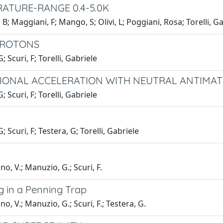
RATURE-RANGE 0.4-5.0K
; Maggiani, F; Mango, S; Olivi, L; Poggiani, Rosa; Torelli, Ga
PROTONS
Scuri, F; Torelli, Gabriele
TIONAL ACCELERATION WITH NEUTRAL ANTIMA
Scuri, F; Torelli, Gabriele
Scuri, F; Testera, G; Torelli, Gabriele
o, V.; Manuzio, G.; Scuri, F.
ng in a Penning Trap
o, V.; Manuzio, G.; Scuri, F.; Testera, G.