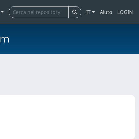
IT
Aiuto
LOGIN
em