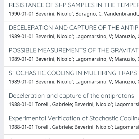
RESISTANCE OF SI-P SAMPLES IN THE TEMPE
1990-01-01 Beverini, Nicolo'; Boragno, C; Vandenbrandt, B
DECELERATION AND CAPTURE OF THE ANTI
1989-01-01 Beverini, Nicolo'; Lagomarsino, V; Manuzio, G; 
POSSIBLE MEASUREMENTS OF THE GRAVITA
1989-01-01 Beverini, Nicolo'; Lagomarsino, V; Manuzio, G; 
STOCHASTIC COOLING IN MULTIRING TRAPS
1989-01-01 Beverini, Nicolo'; Lagomarsino, V; Manuzio, G; 
Deceleration and capture of the antiprotons
1988-01-01 Torelli, Gabriele; Beverini, Nicolo'; Lagomarsin
Experimental Verification of Stochastic Cooli
1988-01-01 Torelli, Gabriele; Beverini, Nicolo'; Lagomarsin