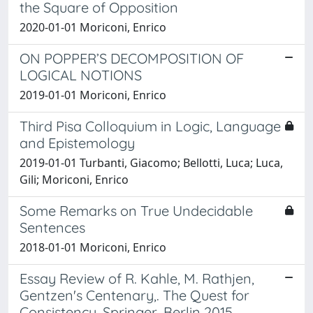
the Square of Opposition
2020-01-01 Moriconi, Enrico
ON POPPER’S DECOMPOSITION OF
LOGICAL NOTIONS
2019-01-01 Moriconi, Enrico
Third Pisa Colloquium in Logic, Language
and Epistemology
2019-01-01 Turbanti, Giacomo; Bellotti, Luca; Luca,
Gili; Moriconi, Enrico
Some Remarks on True Undecidable
Sentences
2018-01-01 Moriconi, Enrico
Essay Review of R. Kahle, M. Rathjen,
Gentzen's Centenary,. The Quest for
Consistency, Springer, Berlin 2015