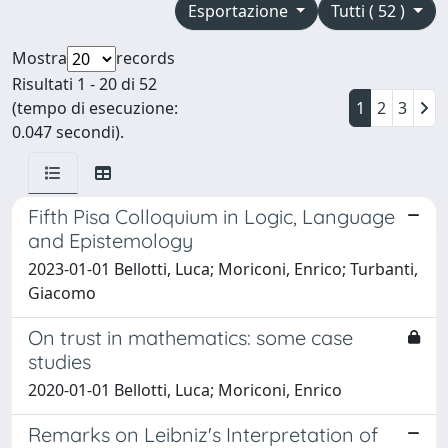
Esportazione
Tutti ( 52 )
Mostra
records
Risultati 1 - 20 di 52
(tempo di esecuzione:
1
2
3
0.047 secondi).
Fifth Pisa Colloquium in Logic, Language
and Epistemology
2023-01-01 Bellotti, Luca; Moriconi, Enrico; Turbanti,
Giacomo
On trust in mathematics: some case
studies
2020-01-01 Bellotti, Luca; Moriconi, Enrico
Remarks on Leibniz's Interpretation of