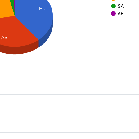
SA
EU
AF
AS