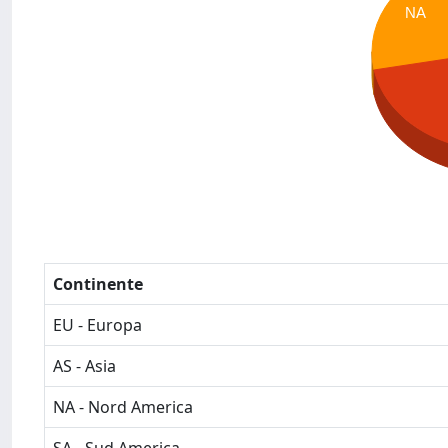
NA
Continente
EU - Europa
AS - Asia
NA - Nord America