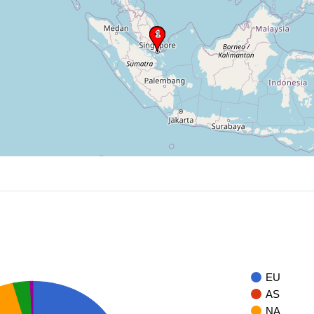
EU
AS
NA