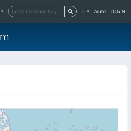
IT
Aiuto
LOGIN
em