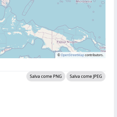
©
OpenStreetMap
contributors.
Salva come PNG
Salva come JPEG