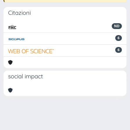
Citazioni
ND
6
6
social impact