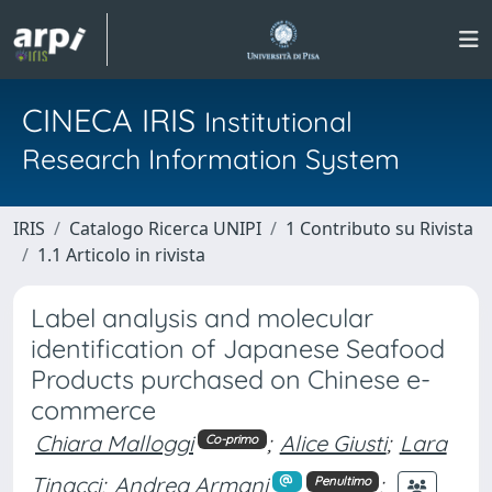
CINECA IRIS
Institutional
Research Information System
IRIS
Catalogo Ricerca UNIPI
1 Contributo su Rivista
1.1 Articolo in rivista
Label analysis and molecular
identification of Japanese Seafood
Products purchased on Chinese e-
commerce
Chiara Malloggi
;
Alice Giusti
;
Lara
Co-primo
Tinacci
;
Andrea Armani
;
Penultimo