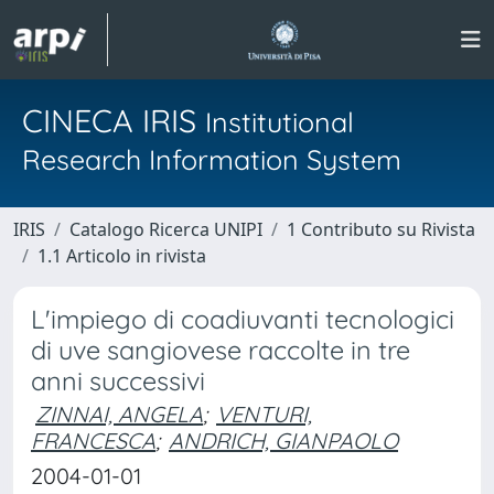
CINECA IRIS
Institutional
Research Information System
IRIS
Catalogo Ricerca UNIPI
1 Contributo su Rivista
1.1 Articolo in rivista
L'impiego di coadiuvanti tecnologici
di uve sangiovese raccolte in tre
anni successivi
ZINNAI, ANGELA
;
VENTURI,
FRANCESCA
;
ANDRICH, GIANPAOLO
2004-01-01