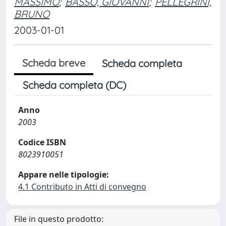
MASSIMO
;
BASSO, GIOVANNI
;
PELLEGRINI,
BRUNO
2003-01-01
Scheda breve
Scheda completa
Scheda completa (DC)
Anno
2003
Codice ISBN
8023910051
Appare nelle tipologie:
4.1 Contributo in Atti di convegno
File in questo prodotto: