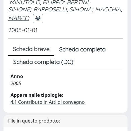
MINUTOLO, FILIPPO
;
BERTINI,
SIMONE
;
RAPPOSELLI, SIMONA
;
MACCHIA,
MARCO
2005-01-01
Scheda breve
Scheda completa
Scheda completa (DC)
Anno
2005
Appare nelle tipologie:
4.1 Contributo in Atti di convegno
File in questo prodotto: