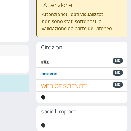
Attenzione
Attenzione! I dati visualizzati
non sono stati sottoposti a
validazione da parte dell'ateneo
Citazioni
ND
ND
ND
social impact