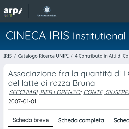
CINECA IRIS
Institution
IRIS
Catalogo Ricerca UNIPI
4 Contributo in Atti di 
Associazione fra la quantità di 
del latte di razza Bruna
SECCHIARI, PIER LORENZO
;
CONTE, GIUSEPP
2007-01-01
Scheda breve
Scheda completa
Sched