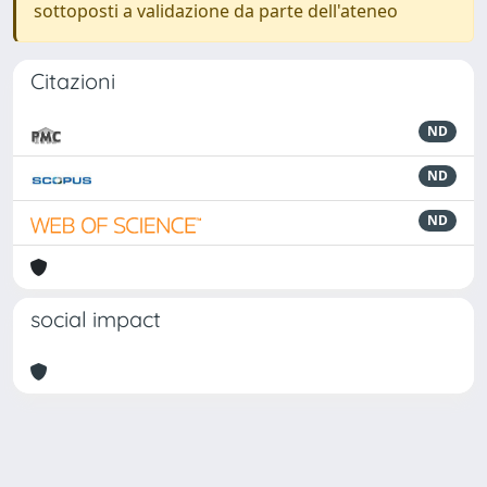
sottoposti a validazione da parte dell'ateneo
Citazioni
ND
ND
ND
social impact