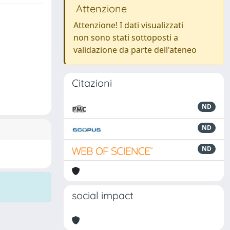
Attenzione
Attenzione! I dati visualizzati
non sono stati sottoposti a
validazione da parte dell'ateneo
Citazioni
ND
ND
ND
social impact