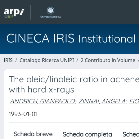
CINECA IRIS
Institution
IRIS
Catalogo Ricerca UNIPI
2 Contributo in Volume
The oleic/linoleic ratio in ache
with hard x-rays
ANDRICH, GIANPAOLO
;
ZINNAI, ANGELA
;
FI
1993-01-01
Scheda breve
Scheda completa
Sched