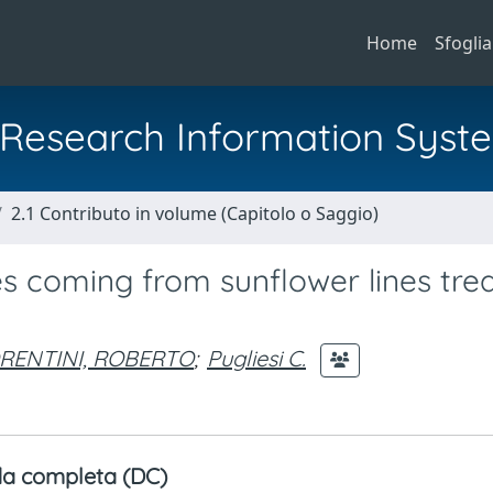
Home
Sfoglia
al Research Information Syst
2.1 Contributo in volume (Capitolo o Saggio)
nes coming from sunflower lines tre
ORENTINI, ROBERTO
;
Pugliesi C.
a completa (DC)