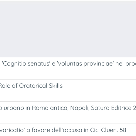
'Cognitio senatus' e 'voluntas provinciae' nel pr
le of Oratorical Skills
urbano in Roma antica, Napoli, Satura Editrice 20
varicatio' a favore dell'accusa in Cic. Cluen. 58