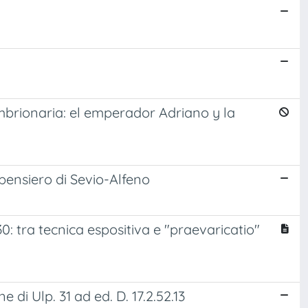
embrionaria: el emperador Adriano y la
pensiero di Sevio-Alfeno
0: tra tecnica espositiva e "praevaricatio"
di Ulp. 31 ad ed. D. 17.2.52.13