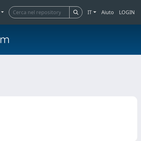
IT
Aiuto
LOGIN
em