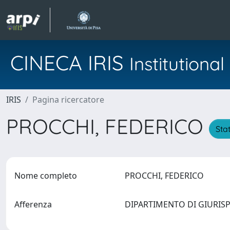
CINECA IRIS
Institution
IRIS
Pagina ricercatore
PROCCHI, FEDERICO
Stat
Nome completo
PROCCHI, FEDERICO
Afferenza
DIPARTIMENTO DI GIURI