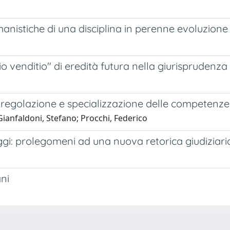
romanistiche di una disciplina in perenne evoluzione
 venditio" di eredità futura nella giurisprudenz
 di regolazione e specializzazione delle competenze
anfaldoni, Stefano; Procchi, Federico
gi: prolegomeni ad una nuova retorica giudiziari
ani