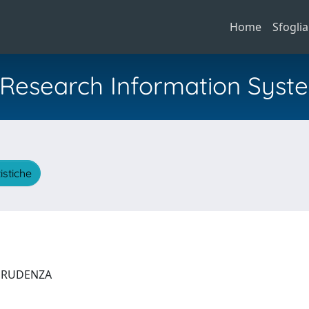
Home
Sfoglia
al Research Information Syst
istiche
SPRUDENZA