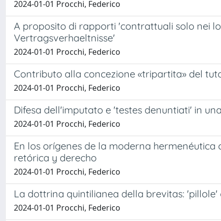
2024-01-01 Procchi, Federico
A proposito di rapporti 'contrattuali solo nei l
Vertragsverhaeltnisse'
2024-01-01 Procchi, Federico
Contributo alla concezione «tripartita» del tut
2024-01-01 Procchi, Federico
Difesa dell'imputato e 'testes denuntiati' in un
2024-01-01 Procchi, Federico
En los orígenes de la moderna hermenéutica con
retórica y derecho
2024-01-01 Procchi, Federico
La dottrina quintilianea della brevitas: 'pillole
2024-01-01 Procchi, Federico