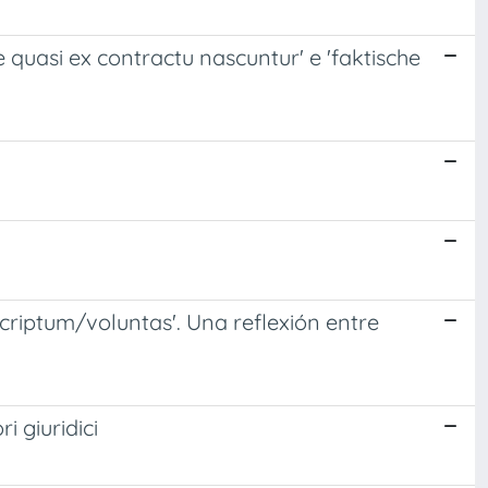
ae quasi ex contractu nascuntur' e 'faktische
scriptum/voluntas'. Una reflexión entre
i giuridici