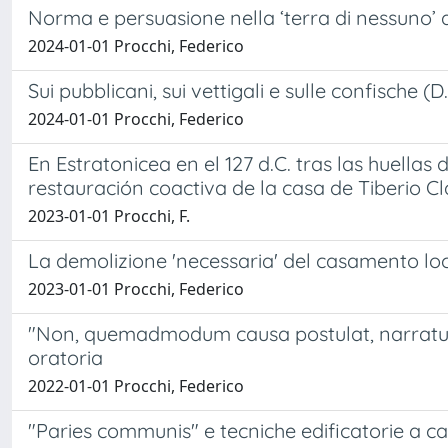
Norma e persuasione nella ‘terra di nessuno’ d
2024-01-01 Procchi, Federico
Sui pubblicani, sui vettigali e sulle confische (
2024-01-01 Procchi, Federico
En Estratonicea en el 127 d.C. tras las huella
restauración coactiva de la casa de Tiberio C
2023-01-01 Procchi, F.
La demolizione 'necessaria' del casamento lo
2023-01-01 Procchi, Federico
"Non, quemadmodum causa postulat, narratur ..."
oratoria
2022-01-01 Procchi, Federico
"Paries communis" e tecniche edificatorie a cav