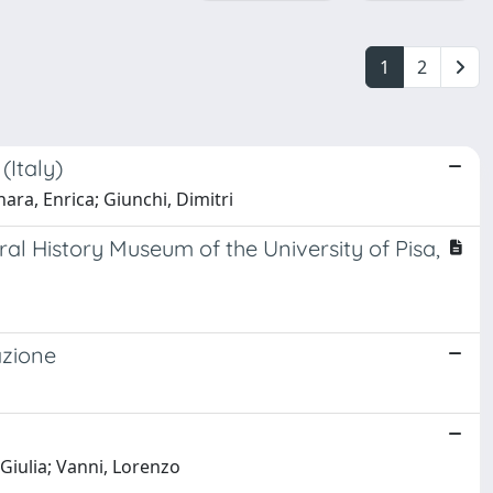
1
2
(Italy)
nara, Enrica; Giunchi, Dimitri
ral History Museum of the University of Pisa,
azione
 Giulia; Vanni, Lorenzo