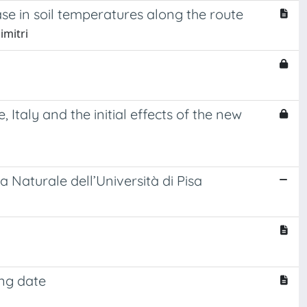
ase in soil temperatures along the route
imitri
Italy and the initial effects of the new
 Naturale dell’Università di Pisa
ing date