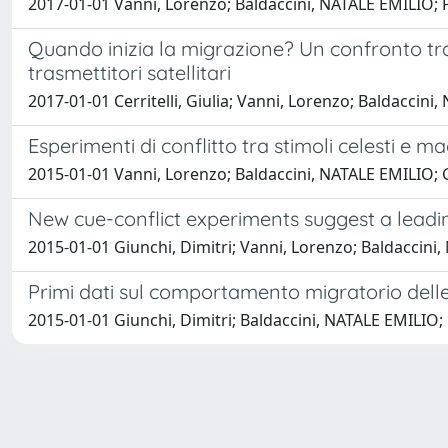
2017-01-01 Vanni, Lorenzo; Baldaccini, NATALE EMILIO; P
Quando inizia la migrazione? Un confronto tra
trasmettitori satellitari
2017-01-01 Cerritelli, Giulia; Vanni, Lorenzo; Baldaccini, N
Esperimenti di conflitto tra stimoli celesti e ma
2015-01-01 Vanni, Lorenzo; Baldaccini, NATALE EMILIO; 
New cue-conflict experiments suggest a leading
2015-01-01 Giunchi, Dimitri; Vanni, Lorenzo; Baldaccini,
Primi dati sul comportamento migratorio delle 
2015-01-01 Giunchi, Dimitri; Baldaccini, NATALE EMILIO; 