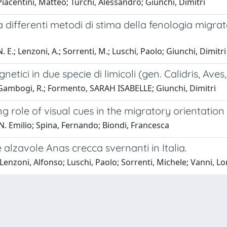
iacentini, Matteo; Turchi, Alessandro; Giunchi, Dimitri
 differenti metodi di stima della fenologia migra
. E.; Lenzoni, A.; Sorrenti, M.; Luschi, Paolo; Giunchi, Dimitri
gnetici in due specie di limicoli (gen. Calidris, Ave
Gambogi, R.; Formento, SARAH ISABELLE; Giunchi, Dimitri
 role of visual cues in the migratory orientation
 N. Emilio; Spina, Fernando; Biondi, Francesca
alzavole Anas crecca svernanti in Italia.
Lenzoni, Alfonso; Luschi, Paolo; Sorrenti, Michele; Vanni, L