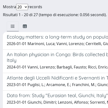
Mostra
records
Risultati 1 - 20 di 27 (tempo di esecuzione: 0.056 secondi).
Ecology matters: a long-term study on populati
2026-01-01 Marinoni, Luca; Vanni, Lorenzo; Cerritelli, Giu
An Italian physician in Congo: Birds collected
Italy
2024-01-01 Vanni, Lorenzo; Barbagli, Fausto; Ricci, Enric
Atlante degli Uccelli Nidificanti e Svernanti 
2023-01-01 Puglisi, L.; Arcamone, E.; Franchini, M.; Giunchi
Data from: Study "Eurasian teal, Giunchi, Italy"
2023-01-01 Giunchi, Dimitri; Lenzoni, Alfonso; Sorrenti, 