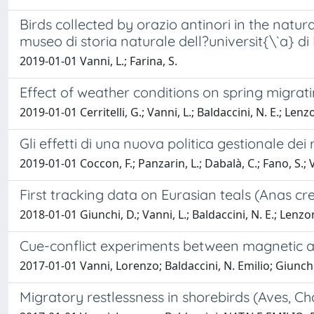
Birds collected by orazio antinori in the natura
museo di storia naturale dell?universit{\`a} di 
2019-01-01 Vanni, L.; Farina, S.
Effect of weather conditions on spring migrat
2019-01-01 Cerritelli, G.; Vanni, L.; Baldaccini, N. E.; Lenzo
Gli effetti di una nuova politica gestionale dei
2019-01-01 Coccon, F.; Panzarin, L.; Dabalà, C.; Fano, S.; V
First tracking data on Eurasian teals (Anas c
2018-01-01 Giunchi, D.; Vanni, L.; Baldaccini, N. E.; Lenzoni,
Cue-conflict experiments between magnetic and
2017-01-01 Vanni, Lorenzo; Baldaccini, N. Emilio; Giunchi
Migratory restlessness in shorebirds (Aves, C