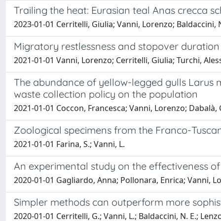
Trailing the heat: Eurasian teal Anas crecca s
2023-01-01 Cerritelli, Giulia; Vanni, Lorenzo; Baldaccini,
Migratory restlessness and stopover duration
2021-01-01 Vanni, Lorenzo; Cerritelli, Giulia; Turchi, Ale
The abundance of yellow-legged gulls Larus mich
waste collection policy on the population
2021-01-01 Coccon, Francesca; Vanni, Lorenzo; Dabalà, C
Zoological specimens from the Franco-Tuscan e
2021-01-01 Farina, S.; Vanni, L.
An experimental study on the effectiveness of 
2020-01-01 Gagliardo, Anna; Pollonara, Enrica; Vanni, Lo
Simpler methods can outperform more sophisti
2020-01-01 Cerritelli, G.; Vanni, L.; Baldaccini, N. E.; Lenzon