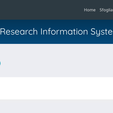
Home
Sfoglia
al Research Information Syst