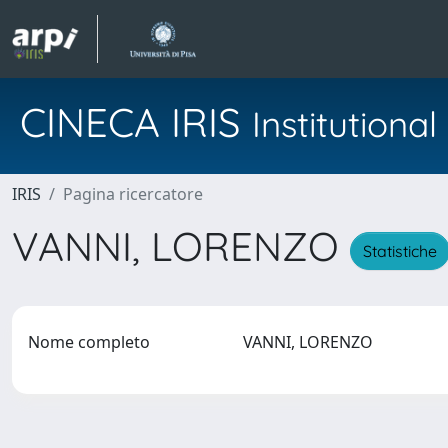
CINECA IRIS
Institution
IRIS
Pagina ricercatore
VANNI, LORENZO
Statistiche
Nome completo
VANNI, LORENZO