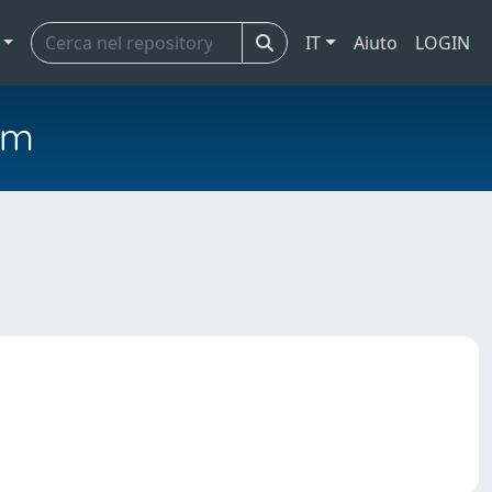
IT
Aiuto
LOGIN
em