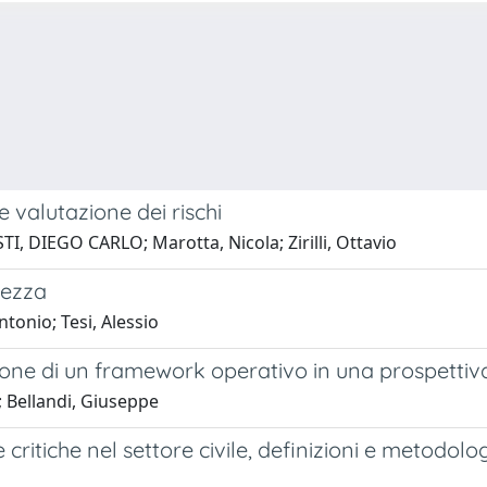
 valutazione dei rischi
I, DIEGO CARLO; Marotta, Nicola; Zirilli, Ottavio
rezza
ntonio; Tesi, Alessio
azione di un framework operativo in una prospettiv
a; Bellandi, Giuseppe
 critiche nel settore civile, definizioni e metodolo