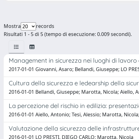
Mostra
records
Risultati 1 - 5 di 5 (tempo di esecuzione: 0.009 secondi).
Management in sicurezza nei luoghi di lavoro e
2017-01-01 Giovanni, Asaro; Bellandi, Giuseppe; LO PREST
Cultura della sicurezza e ledearship della sicu
2016-01-01 Bellandi, Giuseppe; Marotta, Nicola; Aiello, A
La percezione del rischio in edilizia: present
2016-01-01 Aiello, Antonio; Tesi, Alessio; Marotta, Nicol
Valutazione della sicurezza delle infrastrutture
2016-01-01 LO PRESTI, DIEGO CARLO; Marotta, Nicola