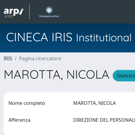
CINECA IRIS
Institution
IRIS
Pagina ricercatore
MAROTTA, NICOLA
Statistic
Nome completo
MAROTTA, NICOLA
Afferenza
DIREZIONE DEL PERSONA