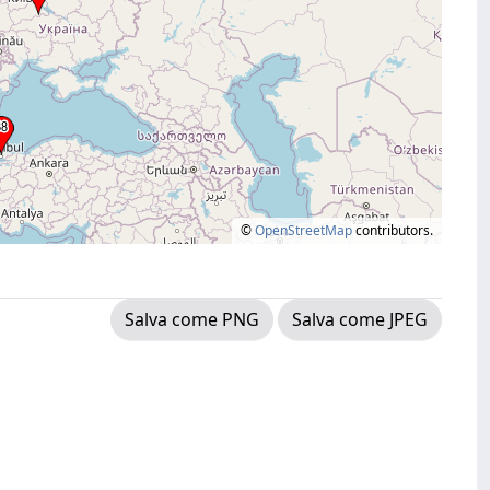
©
OpenStreetMap
contributors.
Salva come PNG
Salva come JPEG