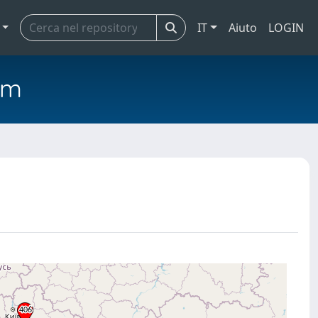
IT
Aiuto
LOGIN
em