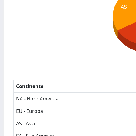
AS
Continente
NA - Nord America
EU - Europa
AS - Asia