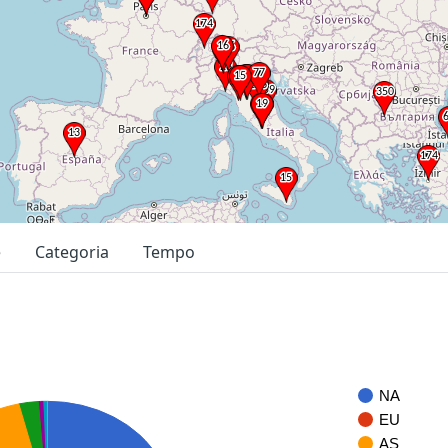
e
Categoria
Tempo
NA
EU
AS