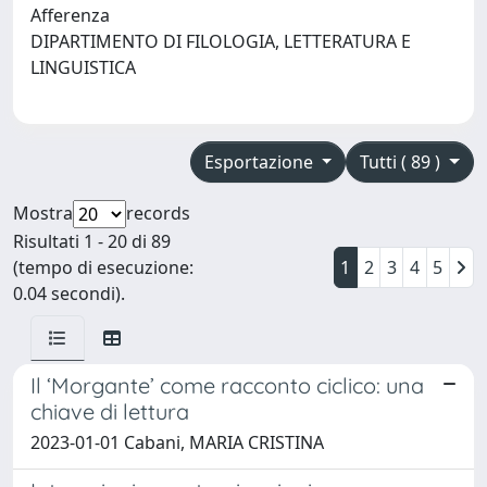
Afferenza
DIPARTIMENTO DI FILOLOGIA, LETTERATURA E
LINGUISTICA
Esportazione
Tutti ( 89 )
Mostra
records
Risultati 1 - 20 di 89
(tempo di esecuzione:
1
2
3
4
5
0.04 secondi).
Il ‘Morgante’ come racconto ciclico: una
chiave di lettura
2023-01-01 Cabani, MARIA CRISTINA