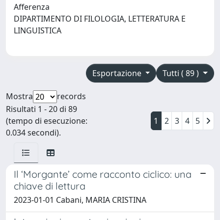
Afferenza
DIPARTIMENTO DI FILOLOGIA, LETTERATURA E
LINGUISTICA
Esportazione
Tutti ( 89 )
Mostra
records
Risultati 1 - 20 di 89
(tempo di esecuzione:
1
2
3
4
5
0.034 secondi).
Il ‘Morgante’ come racconto ciclico: una
chiave di lettura
2023-01-01 Cabani, MARIA CRISTINA