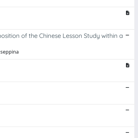
osition of the Chinese Lesson Study within a
iuseppina