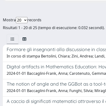
Mostra
records
Risultati 1 - 20 di 25 (tempo di esecuzione: 0.032 secondi).
Formare gli insegnanti alla discussione in class
In corso di stampa Bertolini, Chiara; Zini, Andrea; Landi,
Digital artifacts in Mathematics Education: H
2024-01-01 Baccaglini-Frank, Anna; Carotenuto, Gemma; Fun
The notion of angle and the GGBot as a tool-to
2024-01-01 Baccaglini-Frank, Anna; Funghi, Silvia; Miragli
A caccia di significati matematici attraverso il