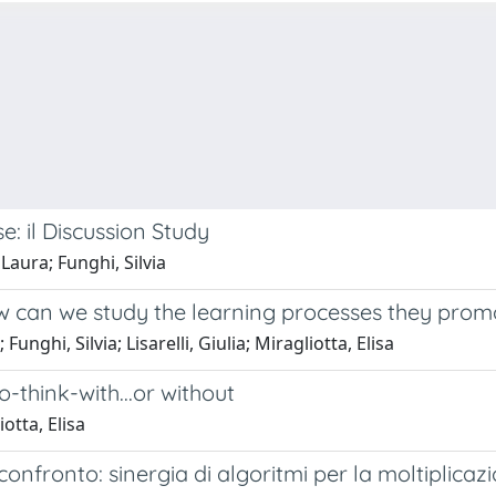
e: il Discussion Study
 Laura; Funghi, Silvia
ow can we study the learning processes they prom
ghi, Silvia; Lisarelli, Giulia; Miragliotta, Elisa
-think-with...or without
otta, Elisa
 confronto: sinergia di algoritmi per la moltiplicaz