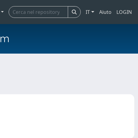
IT
Aiuto
LOGIN
em