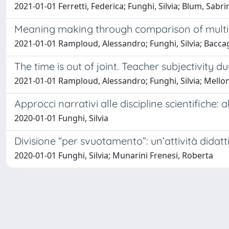
2021-01-01 Ferretti, Federica; Funghi, Silvia; Blum, Sabri
Meaning making through comparison of multipli
2021-01-01 Ramploud, Alessandro; Funghi, Silvia; Baccag
The time is out of joint. Teacher subjectivity 
2021-01-01 Ramploud, Alessandro; Funghi, Silvia; Mello
Approcci narrativi alle discipline scientifiche
2020-01-01 Funghi, Silvia
Divisione “per svuotamento”: un’attività didat
2020-01-01 Funghi, Silvia; Munarini Frenesi, Roberta