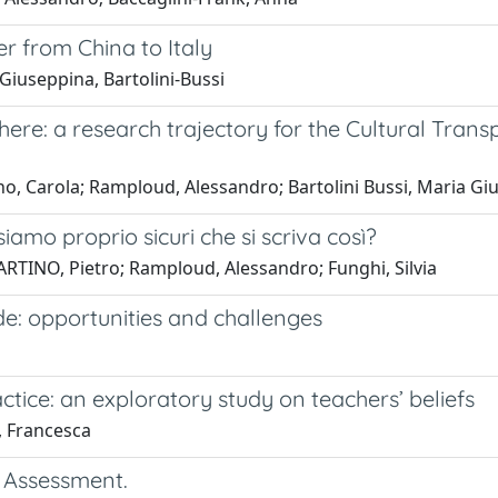
er from China to Italy
Giuseppina, Bartolini-Bussi
re: a research trajectory for the Cultural Transp
ino, Carola; Ramploud, Alessandro; Bartolini Bussi, Maria G
iamo proprio sicuri che si scriva così?
INO, Pietro; Ramploud, Alessandro; Funghi, Silvia
de: opportunities and challenges
tice: an exploratory study on teachers’ beliefs
e, Francesca
d Assessment.