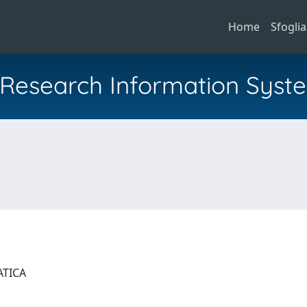
Home
Sfoglia
al Research Information Syst
ATICA