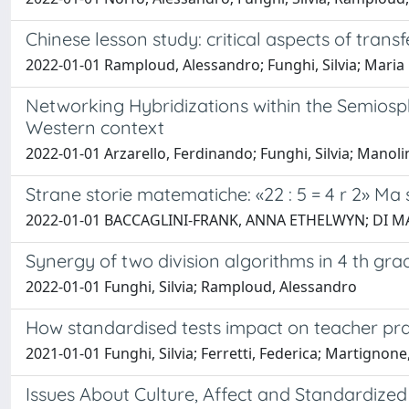
Chinese lesson study: critical aspects of transf
2022-01-01 Ramploud, Alessandro; Funghi, Silvia; Maria 
Networking Hybridizations within the Semiosphe
Western context
2022-01-01 Arzarello, Ferdinando; Funghi, Silvia; Manol
Strane storie matematiche: «22 : 5 = 4 r 2» Ma s
2022-01-01 BACCAGLINI-FRANK, ANNA ETHELWYN; DI MART
Synergy of two division algorithms in 4 th gra
2022-01-01 Funghi, Silvia; Ramploud, Alessandro
How standardised tests impact on teacher prac
2021-01-01 Funghi, Silvia; Ferretti, Federica; Martignon
Issues About Culture, Affect and Standardize