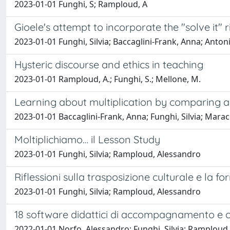
2023-01-01 Funghi, S; Ramploud, A
Gioele's attempt to incorporate the "solve it" 
2023-01-01 Funghi, Silvia; Baccaglini-Frank, Anna; Anton
Hysteric discourse and ethics in teaching
2023-01-01 Ramploud, A.; Funghi, S.; Mellone, M.
Learning about multiplication by comparing al
2023-01-01 Baccaglini-Frank, Anna; Funghi, Silvia; Mara
Moltiplichiamo… il Lesson Study
2023-01-01 Funghi, Silvia; Ramploud, Alessandro
Riflessioni sulla trasposizione culturale e la
2023-01-01 Funghi, Silvia; Ramploud, Alessandro
18 software didattici di accompagnamento e con
2022-01-01 Norfo, Alessandro; Funghi, Silvia; Ramploud