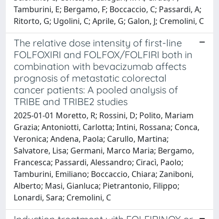
Tamburini, E; Bergamo, F; Boccaccio, C; Passardi, A;
Ritorto, G; Ugolini, C; Aprile, G; Galon, J; Cremolini, C
The relative dose intensity of first-line
FOLFOXIRI and FOLFOX/FOLFIRI both in
combination with bevacizumab affects
prognosis of metastatic colorectal
cancer patients: A pooled analysis of
TRIBE and TRIBE2 studies
2025-01-01 Moretto, R; Rossini, D; Polito, Mariam
Grazia; Antoniotti, Carlotta; Intini, Rossana; Conca,
Veronica; Andena, Paola; Carullo, Martina;
Salvatore, Lisa; Germani, Marco Maria; Bergamo,
Francesca; Passardi, Alessandro; Ciracì, Paolo;
Tamburini, Emiliano; Boccaccio, Chiara; Zaniboni,
Alberto; Masi, Gianluca; Pietrantonio, Filippo;
Lonardi, Sara; Cremolini, C