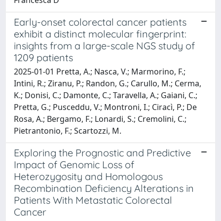
Early-onset colorectal cancer patients
exhibit a distinct molecular fingerprint:
insights from a large-scale NGS study of
1209 patients
2025-01-01 Pretta, A.; Nasca, V.; Marmorino, F.;
Intini, R.; Ziranu, P.; Randon, G.; Carullo, M.; Cerma,
K.; Donisi, C.; Damonte, C.; Taravella, A.; Gaiani, C.;
Pretta, G.; Pusceddu, V.; Montroni, I.; Ciracì, P.; De
Rosa, A.; Bergamo, F.; Lonardi, S.; Cremolini, C.;
Pietrantonio, F.; Scartozzi, M.
Exploring the Prognostic and Predictive
Impact of Genomic Loss of
Heterozygosity and Homologous
Recombination Deficiency Alterations in
Patients With Metastatic Colorectal
Cancer