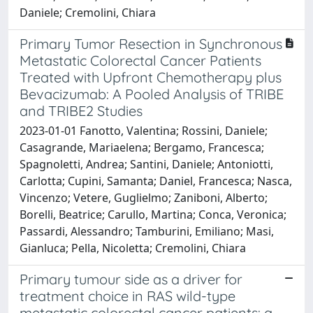
Daniele; Cremolini, Chiara
Primary Tumor Resection in Synchronous
Metastatic Colorectal Cancer Patients
Treated with Upfront Chemotherapy plus
Bevacizumab: A Pooled Analysis of TRIBE
and TRIBE2 Studies
2023-01-01 Fanotto, Valentina; Rossini, Daniele;
Casagrande, Mariaelena; Bergamo, Francesca;
Spagnoletti, Andrea; Santini, Daniele; Antoniotti,
Carlotta; Cupini, Samanta; Daniel, Francesca; Nasca,
Vincenzo; Vetere, Guglielmo; Zaniboni, Alberto;
Borelli, Beatrice; Carullo, Martina; Conca, Veronica;
Passardi, Alessandro; Tamburini, Emiliano; Masi,
Gianluca; Pella, Nicoletta; Cremolini, Chiara
Primary tumour side as a driver for
treatment choice in RAS wild-type
metastatic colorectal cancer patients: a