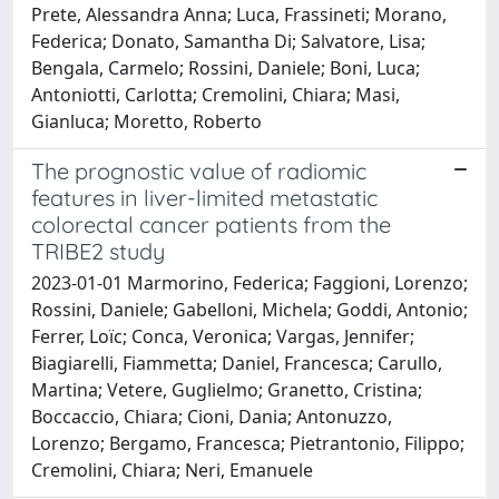
Prete, Alessandra Anna; Luca, Frassineti; Morano,
Federica; Donato, Samantha Di; Salvatore, Lisa;
Bengala, Carmelo; Rossini, Daniele; Boni, Luca;
Antoniotti, Carlotta; Cremolini, Chiara; Masi,
Gianluca; Moretto, Roberto
The prognostic value of radiomic
features in liver-limited metastatic
colorectal cancer patients from the
TRIBE2 study
2023-01-01 Marmorino, Federica; Faggioni, Lorenzo;
Rossini, Daniele; Gabelloni, Michela; Goddi, Antonio;
Ferrer, Loïc; Conca, Veronica; Vargas, Jennifer;
Biagiarelli, Fiammetta; Daniel, Francesca; Carullo,
Martina; Vetere, Guglielmo; Granetto, Cristina;
Boccaccio, Chiara; Cioni, Dania; Antonuzzo,
Lorenzo; Bergamo, Francesca; Pietrantonio, Filippo;
Cremolini, Chiara; Neri, Emanuele