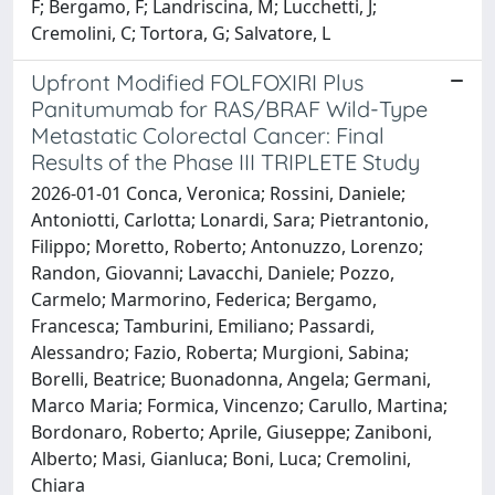
F; Bergamo, F; Landriscina, M; Lucchetti, J;
Cremolini, C; Tortora, G; Salvatore, L
Upfront Modified FOLFOXIRI Plus
Panitumumab for RAS/BRAF Wild-Type
Metastatic Colorectal Cancer: Final
Results of the Phase III TRIPLETE Study
2026-01-01 Conca, Veronica; Rossini, Daniele;
Antoniotti, Carlotta; Lonardi, Sara; Pietrantonio,
Filippo; Moretto, Roberto; Antonuzzo, Lorenzo;
Randon, Giovanni; Lavacchi, Daniele; Pozzo,
Carmelo; Marmorino, Federica; Bergamo,
Francesca; Tamburini, Emiliano; Passardi,
Alessandro; Fazio, Roberta; Murgioni, Sabina;
Borelli, Beatrice; Buonadonna, Angela; Germani,
Marco Maria; Formica, Vincenzo; Carullo, Martina;
Bordonaro, Roberto; Aprile, Giuseppe; Zaniboni,
Alberto; Masi, Gianluca; Boni, Luca; Cremolini,
Chiara