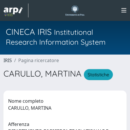
CINECA IRIS
Institutional
Research Information System
IRIS
Pagina ricercatore
CARULLO, MARTINA
Statistiche
Nome completo
CARULLO, MARTINA
Afferenza