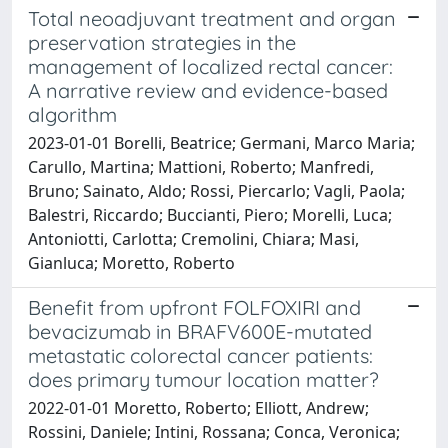
Total neoadjuvant treatment and organ
preservation strategies in the
management of localized rectal cancer:
A narrative review and evidence-based
algorithm
2023-01-01 Borelli, Beatrice; Germani, Marco Maria;
Carullo, Martina; Mattioni, Roberto; Manfredi,
Bruno; Sainato, Aldo; Rossi, Piercarlo; Vagli, Paola;
Balestri, Riccardo; Buccianti, Piero; Morelli, Luca;
Antoniotti, Carlotta; Cremolini, Chiara; Masi,
Gianluca; Moretto, Roberto
Benefit from upfront FOLFOXIRI and
bevacizumab in BRAFV600E-mutated
metastatic colorectal cancer patients:
does primary tumour location matter?
2022-01-01 Moretto, Roberto; Elliott, Andrew;
Rossini, Daniele; Intini, Rossana; Conca, Veronica;