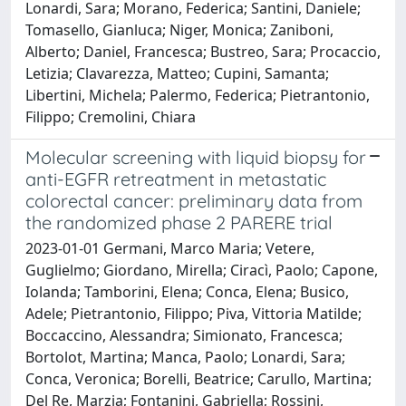
Lonardi, Sara; Morano, Federica; Santini, Daniele;
Tomasello, Gianluca; Niger, Monica; Zaniboni,
Alberto; Daniel, Francesca; Bustreo, Sara; Procaccio,
Letizia; Clavarezza, Matteo; Cupini, Samanta;
Libertini, Michela; Palermo, Federica; Pietrantonio,
Filippo; Cremolini, Chiara
Molecular screening with liquid biopsy for
anti-EGFR retreatment in metastatic
colorectal cancer: preliminary data from
the randomized phase 2 PARERE trial
2023-01-01 Germani, Marco Maria; Vetere,
Guglielmo; Giordano, Mirella; Ciracì, Paolo; Capone,
Iolanda; Tamborini, Elena; Conca, Elena; Busico,
Adele; Pietrantonio, Filippo; Piva, Vittoria Matilde;
Boccaccino, Alessandra; Simionato, Francesca;
Bortolot, Martina; Manca, Paolo; Lonardi, Sara;
Conca, Veronica; Borelli, Beatrice; Carullo, Martina;
Del Re, Marzia; Fontanini, Gabriella; Rossini,