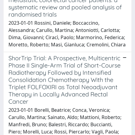
systematic review and pooled analysis of
randomised trials
2023-01-01 Rossini, Daniele; Boccaccino,
Alessandra; Carullo, Martina; Antoniotti, Carlotta;
Dima, Giovanni; Ciracì, Paolo; Marmorino, Federica;
Moretto, Roberto; Masi, Gianluca; Cremolini, Chiara
ShorTrip Trial: A Prospective, Multicentric
Phase II Single-Arm Trial of Short-Course
Radiotherapy Followed by Intensified
Consolidation Chemotherapy With the
Triplet FOLFOXIRI as Total Neoadjuvant
Therapy in Locally Advanced Rectal
Cancer
2023-01-01 Borelli, Beatrice; Conca, Veronica;
Carullo, Martina; Sainato, Aldo; Mattioni, Roberto;
Manfredi, Bruno; Balestri, Riccardo; Buccianti,
Piero; Morelli, Luca; Rossi, Piercarlo; Vagli, Paola;