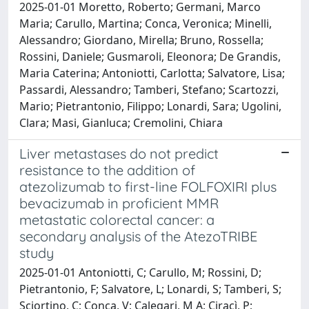
2025-01-01 Moretto, Roberto; Germani, Marco
Maria; Carullo, Martina; Conca, Veronica; Minelli,
Alessandro; Giordano, Mirella; Bruno, Rossella;
Rossini, Daniele; Gusmaroli, Eleonora; De Grandis,
Maria Caterina; Antoniotti, Carlotta; Salvatore, Lisa;
Passardi, Alessandro; Tamberi, Stefano; Scartozzi,
Mario; Pietrantonio, Filippo; Lonardi, Sara; Ugolini,
Clara; Masi, Gianluca; Cremolini, Chiara
Liver metastases do not predict
resistance to the addition of
atezolizumab to first-line FOLFOXIRI plus
bevacizumab in proficient MMR
metastatic colorectal cancer: a
secondary analysis of the AtezoTRIBE
study
2025-01-01 Antoniotti, C; Carullo, M; Rossini, D;
Pietrantonio, F; Salvatore, L; Lonardi, S; Tamberi, S;
Sciortino, C; Conca, V; Calegari, M A; Ciracì, P;