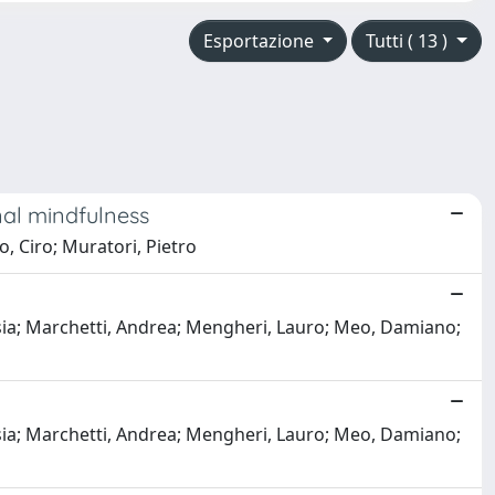
Esportazione
Tutti ( 13 )
onal mindfulness
o, Ciro; Muratori, Pietro
essia; Marchetti, Andrea; Mengheri, Lauro; Meo, Damiano;
essia; Marchetti, Andrea; Mengheri, Lauro; Meo, Damiano;