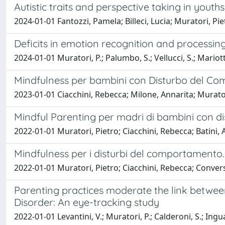
Autistic traits and perspective taking in yout
2024-01-01 Fantozzi, Pamela; Billeci, Lucia; Muratori, P
Deficits in emotion recognition and processing
2024-01-01 Muratori, P.; Palumbo, S.; Vellucci, S.; Mariotti, 
Mindfulness per bambini con Disturbo del C
2023-01-01 Ciacchini, Rebecca; Milone, Annarita; Muratori,
Mindful Parenting per madri di bambini con di
2022-01-01 Muratori, Pietro; Ciacchini, Rebecca; Batini, A
Mindfulness per i disturbi del comportamento. 
2022-01-01 Muratori, Pietro; Ciacchini, Rebecca; Conversan
Parenting practices moderate the link between 
Disorder: An eye-tracking study
2022-01-01 Levantini, V.; Muratori, P.; Calderoni, S.; Inguag