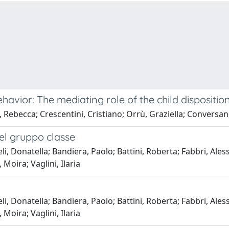
ehavior: The mediating role of the child dispositi
i, Rebecca; Crescentini, Cristiano; Orrù, Graziella; Conversan
el gruppo classe
li, Donatella; Bandiera, Paolo; Battini, Roberta; Fabbri, Al
 Moira; Vaglini, Ilaria
li, Donatella; Bandiera, Paolo; Battini, Roberta; Fabbri, Al
 Moira; Vaglini, Ilaria