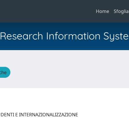
Home
Sfoglia
al Research Information Syst
iche
TUDENTI E INTERNAZIONALIZZAZIONE