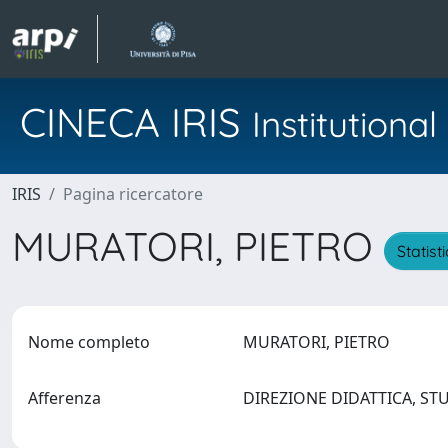
CINECA IRIS
Institution
IRIS
Pagina ricercatore
MURATORI, PIETRO
Statist
Nome completo
MURATORI, PIETRO
Afferenza
DIREZIONE DIDATTICA, S