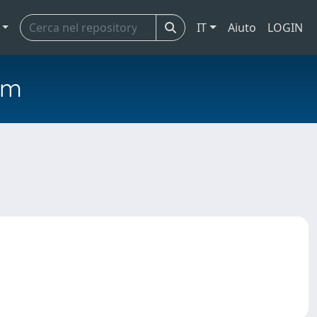
IT
Aiuto
LOGIN
em