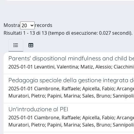
Mostra
records
Risultati 1 - 13 di 13 (tempo di esecuzione: 0.027 secondi).
Parents' dispositional mindfulness and child b
2025-01-01 Levantini, Valentina; Matiz, Alessio; Ciacchin
Pedagogia speciale della gestione integrata d
2025-01-01 Ciambrone, Raffaele; Apicella, Fabio; Arcange
Muratori, Pietro; Papini, Marina; Sales, Bruno; Sannipoli,
Un'introduzione al PEI
2025-01-01 Ciambrone, Raffaele; Apicella, Fabio; Arcange
Muratori, Pietro; Papini, Marina; Sales, Bruno; Sannipoli,