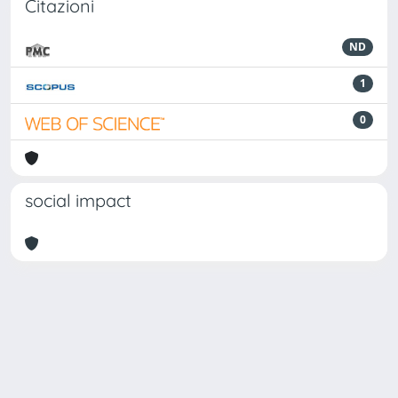
Citazioni
ND
1
0
social impact
Powered by
IRIS
-
about IRIS
-