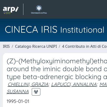
CINECA IRIS
Institution
IRIS
Catalogo Ricerca UNIPI
4 Contributo in Atti di 
(Z)-(Methyloxyiminomethyl)ethan
around the iminic double bond o
type beta-adrenergic blocking 
CHIELLINI, GRAZIA
;
LAPUCCI, ANNALINA
;
MA
SUSANNA
1995-01-01