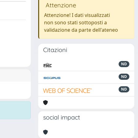
Attenzione
Attenzione! I dati visualizzati
non sono stati sottoposti a
validazione da parte dell'ateneo
Citazioni
ND
ND
ND
social impact