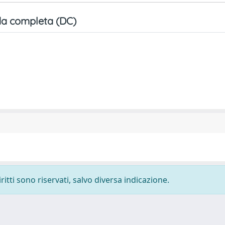
a completa (DC)
ritti sono riservati, salvo diversa indicazione.