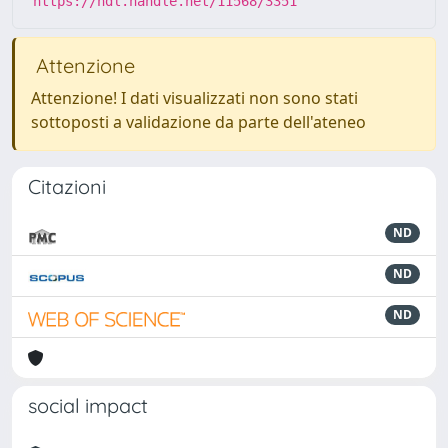
https://hdl.handle.net/11568/3351
Attenzione
Attenzione! I dati visualizzati non sono stati
sottoposti a validazione da parte dell'ateneo
Citazioni
ND
ND
ND
social impact