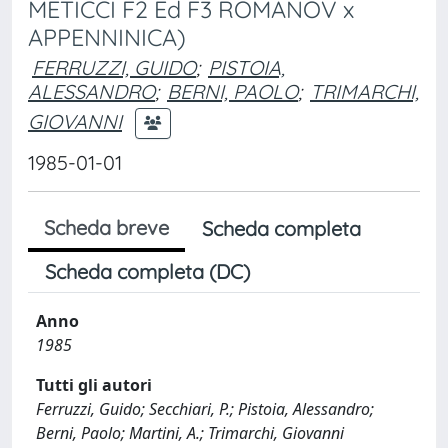
METICCI F2 Ed F3 ROMANOV x
APPENNINICA)
FERRUZZI, GUIDO
;
PISTOIA,
ALESSANDRO
;
BERNI, PAOLO
;
TRIMARCHI,
GIOVANNI
1985-01-01
Scheda breve
Scheda completa
Scheda completa (DC)
Anno
1985
Tutti gli autori
Ferruzzi, Guido; Secchiari, P.; Pistoia, Alessandro;
Berni, Paolo; Martini, A.; Trimarchi, Giovanni