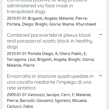
administered via face mask in
tranquilized dogs
2010-01-01 Briganti, Angela; Melanie, Pierre;
Portela, Diego; Breghi, Gloria; Mama, Khursheed
Combined paravertebral plexus block
and parasacral sciatic block in healthy
dogs
2010-01-01 Portela Diego, A; Otero Pablo, E;
Tarragona, Lisa; Briganti, Angela; Breghi, Gloria;
Melanie, Pierre
Erniorrafia in stazione quadrupedale in
una cavalla mediante l’impiego di una
rete sintetica
2009-01-01 Vannozzi, Iacopo; Cerri, F; Melanie,
Pierre; Barsotti, Giovanni; Sgorbini, Micaela;
Carlucci, Fabio