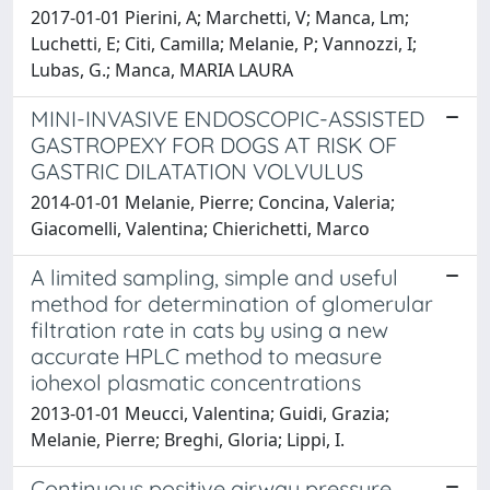
2017-01-01 Pierini, A; Marchetti, V; Manca, Lm;
Luchetti, E; Citi, Camilla; Melanie, P; Vannozzi, I;
Lubas, G.; Manca, MARIA LAURA
MINI-INVASIVE ENDOSCOPIC-ASSISTED
GASTROPEXY FOR DOGS AT RISK OF
GASTRIC DILATATION VOLVULUS
2014-01-01 Melanie, Pierre; Concina, Valeria;
Giacomelli, Valentina; Chierichetti, Marco
A limited sampling, simple and useful
method for determination of glomerular
filtration rate in cats by using a new
accurate HPLC method to measure
iohexol plasmatic concentrations
2013-01-01 Meucci, Valentina; Guidi, Grazia;
Melanie, Pierre; Breghi, Gloria; Lippi, I.
Continuous positive airway pressure