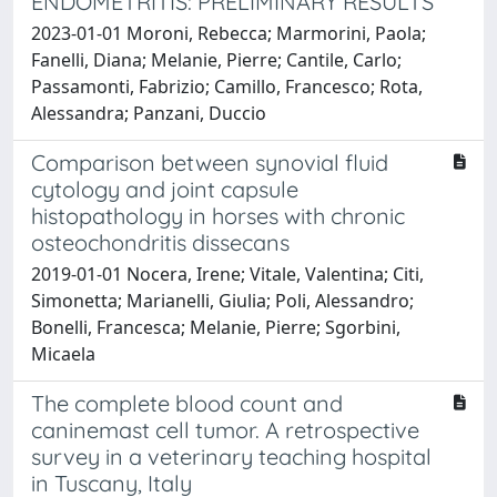
ENDOMETRITIS: PRELIMINARY RESULTS
2023-01-01 Moroni, Rebecca; Marmorini, Paola;
Fanelli, Diana; Melanie, Pierre; Cantile, Carlo;
Passamonti, Fabrizio; Camillo, Francesco; Rota,
Alessandra; Panzani, Duccio
Comparison between synovial fluid
cytology and joint capsule
histopathology in horses with chronic
osteochondritis dissecans
2019-01-01 Nocera, Irene; Vitale, Valentina; Citi,
Simonetta; Marianelli, Giulia; Poli, Alessandro;
Bonelli, Francesca; Melanie, Pierre; Sgorbini,
Micaela
The complete blood count and
caninemast cell tumor. A retrospective
survey in a veterinary teaching hospital
in Tuscany, Italy