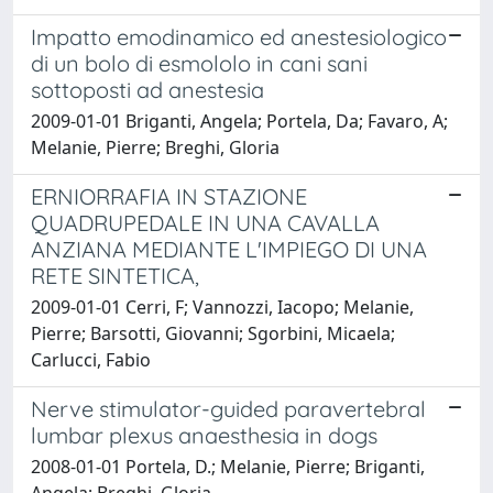
Impatto emodinamico ed anestesiologico
di un bolo di esmololo in cani sani
sottoposti ad anestesia
2009-01-01 Briganti, Angela; Portela, Da; Favaro, A;
Melanie, Pierre; Breghi, Gloria
ERNIORRAFIA IN STAZIONE
QUADRUPEDALE IN UNA CAVALLA
ANZIANA MEDIANTE L'IMPIEGO DI UNA
RETE SINTETICA,
2009-01-01 Cerri, F; Vannozzi, Iacopo; Melanie,
Pierre; Barsotti, Giovanni; Sgorbini, Micaela;
Carlucci, Fabio
Nerve stimulator-guided paravertebral
lumbar plexus anaesthesia in dogs
2008-01-01 Portela, D.; Melanie, Pierre; Briganti,