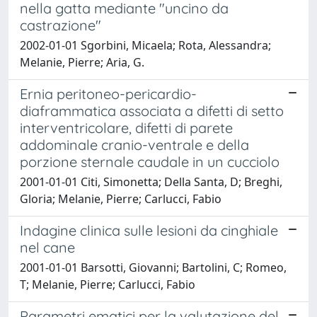
nella gatta mediante "uncino da
castrazione"
2002-01-01 Sgorbini, Micaela; Rota, Alessandra;
Melanie, Pierre; Aria, G.
Ernia peritoneo-pericardio-
diaframmatica associata a difetti di setto
interventricolare, difetti di parete
addominale cranio-ventrale e della
porzione sternale caudale in un cucciolo
2001-01-01 Citi, Simonetta; Della Santa, D; Breghi,
Gloria; Melanie, Pierre; Carlucci, Fabio
Indagine clinica sulle lesioni da cinghiale
nel cane
2001-01-01 Barsotti, Giovanni; Bartolini, C; Romeo,
T; Melanie, Pierre; Carlucci, Fabio
Parametri ematici per la valutazione del