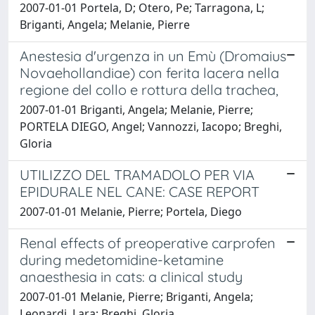
2007-01-01 Portela, D; Otero, Pe; Tarragona, L;
Briganti, Angela; Melanie, Pierre
Anestesia d'urgenza in un Emù (Dromaius
Novaehollandiae) con ferita lacera nella
regione del collo e rottura della trachea,
2007-01-01 Briganti, Angela; Melanie, Pierre;
PORTELA DIEGO, Angel; Vannozzi, Iacopo; Breghi,
Gloria
UTILIZZO DEL TRAMADOLO PER VIA
EPIDURALE NEL CANE: CASE REPORT
2007-01-01 Melanie, Pierre; Portela, Diego
Renal effects of preoperative carprofen
during medetomidine-ketamine
anaesthesia in cats: a clinical study
2007-01-01 Melanie, Pierre; Briganti, Angela;
Leonardi, Lara; Breghi, Gloria