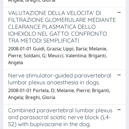
Angela; Breghi, Gloria
VALUTAZIONE DELLA VELOCITA' DI
FILTRAZIONE GLOMERULARE MEDIANTE
CLEARANCE PLASMATICA DELLO
IOHEXOLO NEL GATTO: CONFRONTO
TRA METODI SEMPLIFICATI
2008-01-01 Guidi, Grazia; Lippi, Ilaria; Melanie,
Pierre; Soldani, G; Meucci, Valentina; Briganti,
Angela
Nerve stimulator-guided paravertebral
lumbar plexus anaesthesia in dogs.
2008-01-01 Portela, D; Melanie, Pierre; Briganti,
Angela; Breghi, Gloria
Combined paravertebral lumbar plexus
and parasacral sciatic nerve block (L4-
S2) with bupivacaine in the dog.