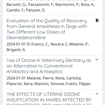
Barsotti, G.; Passamonti, F.; Marmorini, P.; Rota, A.;
Camillo, F.; Panzani, D.
Evaluation of the Quality of Recovery
from General Anesthesia in Dogs with
Two Different Low Doses of
Dexmedetomidine
2024-01-01 Di Franco, C.; Nocera, I.; Melanie, P.;
Briganti, A.
Use of Ozone in Veterinary Dentistry as
an Alternative to Conventional
Antibiotics and Antiseptics
2024-01-01 Melanie, Pierre; Niola, Carlotta;
Plataroti, Ilaria; Mancini, Simone; Fratini, Filippo
THE EFFECTS OF UTERINE OZONE
INSUFFLATION IN MARES AFFECTED BY