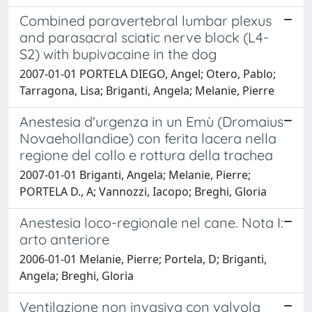
Combined paravertebral lumbar plexus
and parasacral sciatic nerve block (L4-
S2) with bupivacaine in the dog
2007-01-01 PORTELA DIEGO, Angel; Otero, Pablo;
Tarragona, Lisa; Briganti, Angela; Melanie, Pierre
Anestesia d'urgenza in un Emù (Dromaius
Novaehollandiae) con ferita lacera nella
regione del collo e rottura della trachea
2007-01-01 Briganti, Angela; Melanie, Pierre;
PORTELA D., A; Vannozzi, Iacopo; Breghi, Gloria
Anestesia loco-regionale nel cane. Nota I:
arto anteriore
2006-01-01 Melanie, Pierre; Portela, D; Briganti,
Angela; Breghi, Gloria
Ventilazione non invasiva con valvola