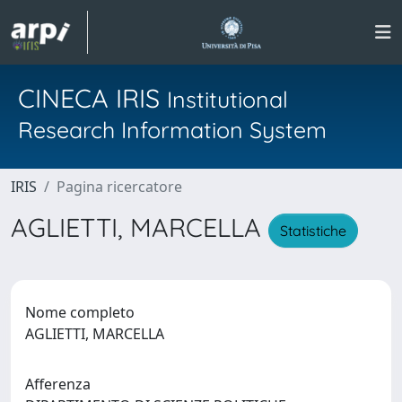
CINECA IRIS
Institutional
Research Information System
IRIS
Pagina ricercatore
AGLIETTI, MARCELLA
Statistiche
Nome completo
AGLIETTI, MARCELLA
Afferenza