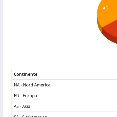
AS
Continente
NA - Nord America
EU - Europa
AS - Asia