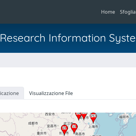
Home
Sfoglia
al Research Information Syst
icazione
Visualizzazione File