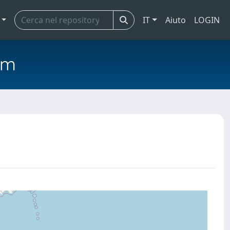
IT
Aiuto
LOGIN
em