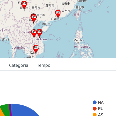
e
Categoria
Tempo
NA
EU
AS