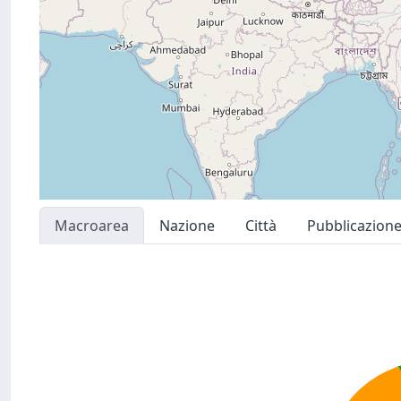
Macroarea
Nazione
Città
Pubblicazion