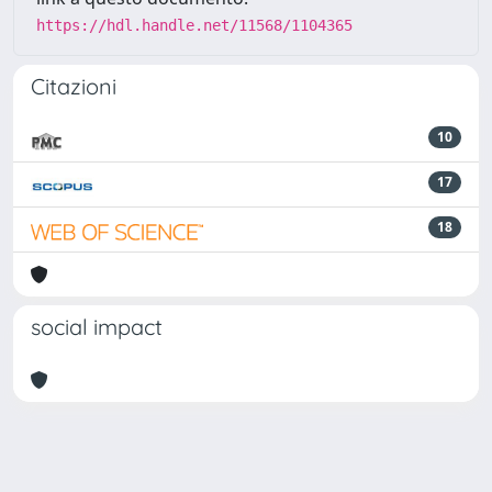
https://hdl.handle.net/11568/1104365
Citazioni
10
17
18
social impact