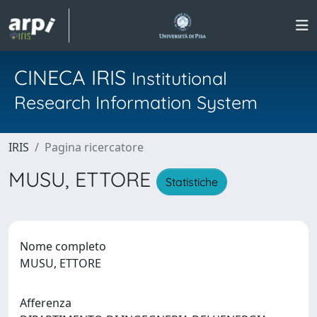
CINECA IRIS
Institutional
Research Information System
IRIS
Pagina ricercatore
MUSU, ETTORE
Statistiche
Nome completo
MUSU, ETTORE
Afferenza