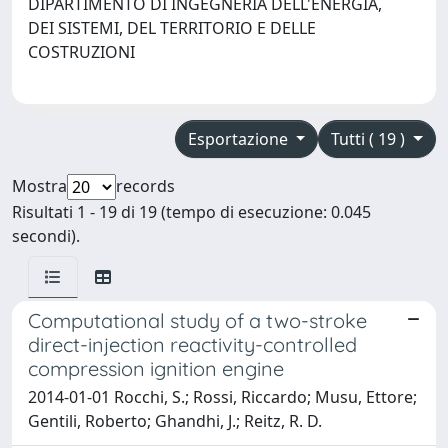
DIPARTIMENTO DI INGEGNERIA DELL'ENERGIA,
DEI SISTEMI, DEL TERRITORIO E DELLE
COSTRUZIONI
Esportazione
Tutti ( 19 )
Mostra
records
Risultati 1 - 19 di 19 (tempo di esecuzione: 0.045
secondi).
Computational study of a two-stroke
direct-injection reactivity-controlled
compression ignition engine
2014-01-01 Rocchi, S.; Rossi, Riccardo; Musu, Ettore;
Gentili, Roberto; Ghandhi, J.; Reitz, R. D.