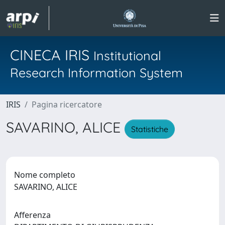
CINECA IRIS
Institutional
Research Information System
IRIS
Pagina ricercatore
SAVARINO, ALICE
Statistiche
Nome completo
SAVARINO, ALICE
Afferenza