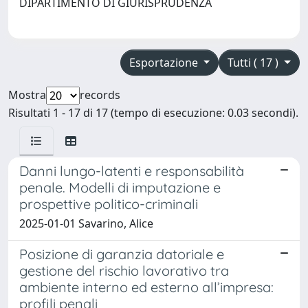
DIPARTIMENTO DI GIURISPRUDENZA
Esportazione
Tutti ( 17 )
Mostra
records
Risultati 1 - 17 di 17 (tempo di esecuzione: 0.03 secondi).
Danni lungo-latenti e responsabilità
penale. Modelli di imputazione e
prospettive politico-criminali
2025-01-01 Savarino, Alice
Posizione di garanzia datoriale e
gestione del rischio lavorativo tra
ambiente interno ed esterno all’impresa:
profili penali