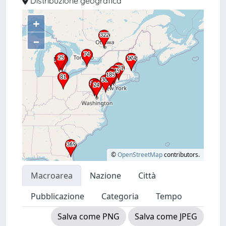
Distribuzione geografica
+
–
©
OpenStreetMap
contributors.
Macroarea
Nazione
Città
Pubblicazione
Categoria
Tempo
Salva come PNG
Salva come JPEG